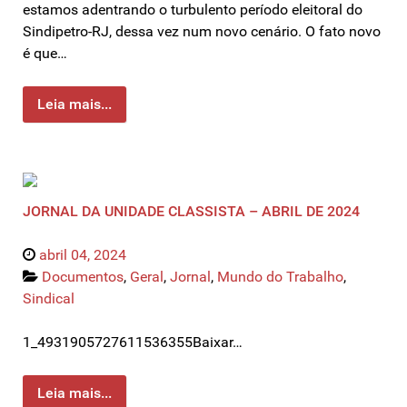
estamos adentrando o turbulento período eleitoral do
Sindipetro-RJ, dessa vez num novo cenário. O fato novo
é que…
Leia mais...
JORNAL DA UNIDADE CLASSISTA – ABRIL DE 2024
abril 04, 2024
Documentos
,
Geral
,
Jornal
,
Mundo do Trabalho
,
Sindical
1_4931905727611536355Baixar…
Leia mais...