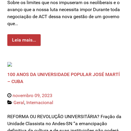
Sobre os limites que nos impuseram os neoliberais e o
avanço que a nossa luta necessita impor Durante toda
negociação de ACT dessa nova gestão de um governo
que…
Leia mais...
100 ANOS DA UNIVERSIDADE POPULAR JOSÉ MARTÍ
– CUBA
novembro 09, 2023
Geral
,
Internacional
REFORMA OU REVOLUÇÃO UNIVERSITÁRIA? Fração da
Unidade Classista no Andes-SN “a emancipação
definitiva da cultura e de suas instituições não poderá