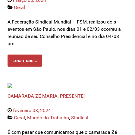
março 05, 2024
Geral
A Federação Sindical Mundial – FSM, realizou dois
eventos em São Paulo, nos dias 01 e 02/03 ocorreu a
reunião de seu Conselho Presidencial e no dia 04/03
um…
Leia mais...
CAMARADA ZÉ MARIA, PRESENTE!
fevereiro 08, 2024
Geral
,
Mundo do Trabalho
,
Sindical
É com pesar que comunicamos que o camarada Zé