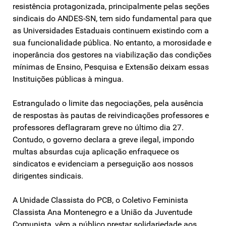
resistência protagonizada, principalmente pelas seções
sindicais do ANDES-SN, tem sido fundamental para que
as Universidades Estaduais continuem existindo com a
sua funcionalidade pública. No entanto, a morosidade e
inoperância dos gestores na viabilização das condições
mínimas de Ensino, Pesquisa e Extensão deixam essas
Instituições públicas à mingua.
Estrangulado o limite das negociações, pela ausência
de respostas às pautas de reivindicações professores e
professores deflagraram greve no último dia 27.
Contudo, o governo declara a greve ilegal, impondo
multas absurdas cuja aplicação enfraquece os
sindicatos e evidenciam a perseguição aos nossos
dirigentes sindicais.
A Unidade Classista do PCB, o Coletivo Feminista
Classista Ana Montenegro e a União da Juventude
Comunista, vêm a público prestar solidariedade aos