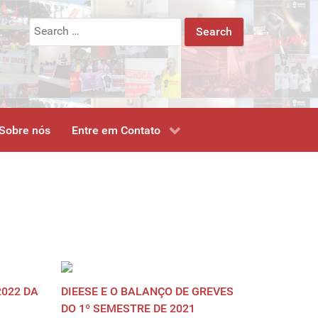
Search
for:
Sobre nós
Entre em Contato
022 DA
DIEESE E O BALANÇO DE GREVES
DO 1º SEMESTRE DE 2021