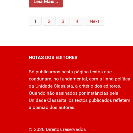
Leia Mais...
1
2
3
4
Next
NOTAS DOS EDITORES
Só publicamos nesta página textos que
coadunam, no fundamental, com a linha política
da Unidade Classista, a critério dos editores.
Quando não assinados por instâncias pela
Unidade Classista, os textos publicados refletem
a opinião dos autores.
© 2026 Direitos reservados