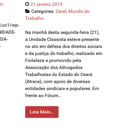
do
21 janeiro 2019
Categories:
Geral
,
Mundo do
Trabalho
br/uc1/wp-
NIDADE-
Na manhã desta segunda-feira (21),
DA-
a Unidade Classista esteve presente
-
no ato em defesa dos direitos sociais
e da justiça do trabalho, realizado em
Fortaleza e promovido pela
Associação dos Advogados
Trabalhistas do Estado do Ceará
(Atrace), com apoio de diversas
entidades sindicais e populares. Em
frente ao Fórum…
Leia Mais...