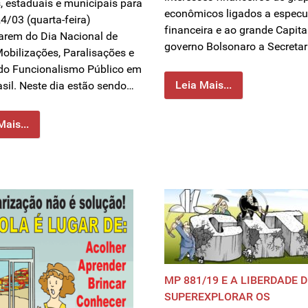
s, estaduais e municipais para
econômicos ligados a espec
4/03 (quarta-feira)
financeira e ao grande Capita
parem do Dia Nacional de
governo Bolsonaro a Secretar
Mobilizações, Paralisações e
do Funcionalismo Público em
Leia Mais...
asil. Neste dia estão sendo…
Mais...
MP 881/19 E A LIBERDADE D
SUPEREXPLORAR OS