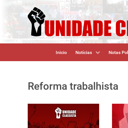
Inicio
Notícias
Notas Pol
Reforma trabalhista