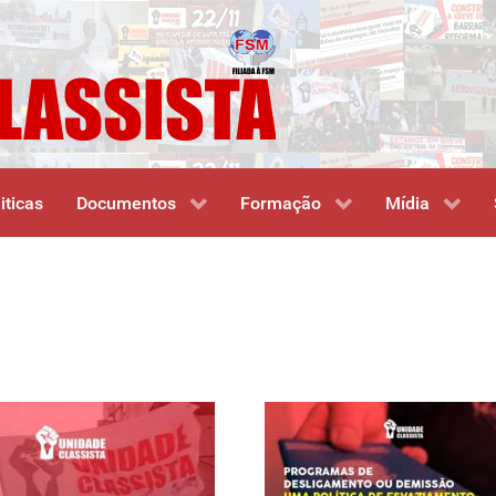
iticas
Documentos
Formação
Mídia