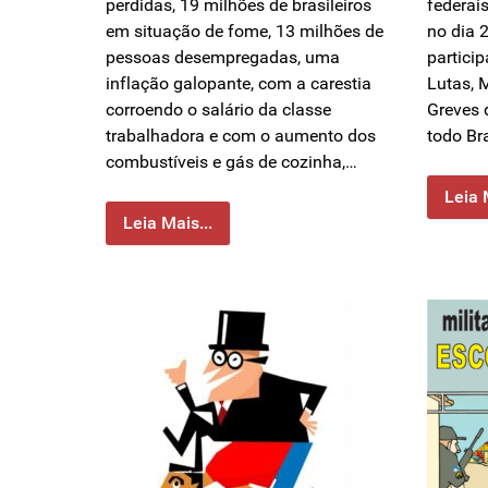
perdidas, 19 milhões de brasileiros
federai
em situação de fome, 13 milhões de
no dia 2
pessoas desempregadas, uma
partici
inflação galopante, com a carestia
Lutas, 
corroendo o salário da classe
Greves 
trabalhadora e com o aumento dos
todo Br
combustíveis e gás de cozinha,…
Leia 
Leia Mais...