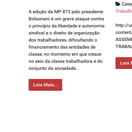
Cate
Trabalh
A edição da MP 873 pelo presidente
Bolsonaro é um grave ataque contra
http://
o princípio da liberdade e autonomia
content
sindical e o direito de organização
ASSEMB
dos trabalhadores, dificultando o
TRABA
financiamento das entidades de
classe, no momento em que cresce
no seio da classe trabalhadora e do
Leia 
conjunto da sociedade…
Leia Mais...