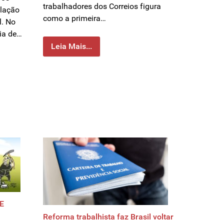
trabalhadores dos Correios figura
ulação
como a primeira…
l. No
ia de…
Leia Mais...
E
Reforma trabalhista faz Brasil voltar