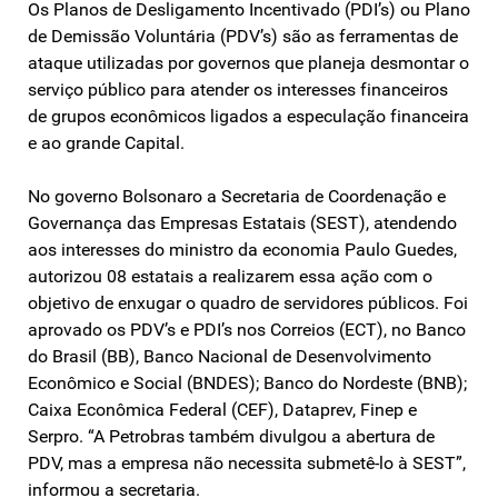
Os Planos de Desligamento Incentivado (PDI’s) ou Plano
de Demissão Voluntária (PDV’s) são as ferramentas de
ataque utilizadas por governos que planeja desmontar o
serviço público para atender os interesses financeiros
de grupos econômicos ligados a especulação financeira
e ao grande Capital.
No governo Bolsonaro a Secretaria de Coordenação e
Governança das Empresas Estatais (SEST), atendendo
aos interesses do ministro da economia Paulo Guedes,
autorizou 08 estatais a realizarem essa ação com o
objetivo de enxugar o quadro de servidores públicos. Foi
aprovado os PDV’s e PDI’s nos Correios (ECT), no Banco
do Brasil (BB), Banco Nacional de Desenvolvimento
Econômico e Social (BNDES); Banco do Nordeste (BNB);
Caixa Econômica Federal (CEF), Dataprev, Finep e
Serpro. “A Petrobras também divulgou a abertura de
PDV, mas a empresa não necessita submetê-lo à SEST”,
informou a secretaria.