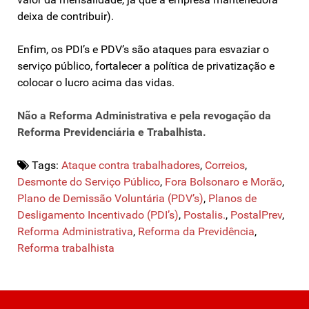
deixa de contribuir).
Enfim, os PDI’s e PDV’s são ataques para esvaziar o
serviço público, fortalecer a política de privatização e
colocar o lucro acima das vidas.
Não a Reforma Administrativa e pela revogação da
Reforma Previdenciária e Trabalhista.
Tags:
Ataque contra trabalhadores
,
Correios
,
Desmonte do Serviço Público
,
Fora Bolsonaro e Morão
,
Plano de Demissão Voluntária (PDV’s)
,
Planos de
Desligamento Incentivado (PDI’s)
,
Postalis.
,
PostalPrev
,
Reforma Administrativa
,
Reforma da Previdência
,
Reforma trabalhista