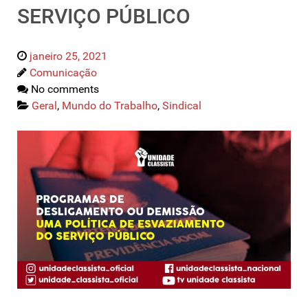
SERVIÇO PÚBLICO
janeiro 25, 2021
Comunicação
No comments
Geral
,
Mundo do Trabalho
,
Sindical