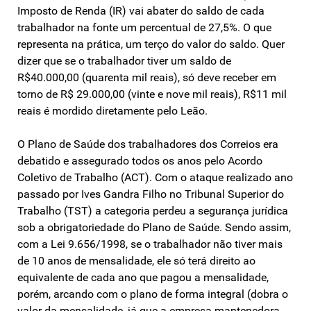
Imposto de Renda (IR) vai abater do saldo de cada
trabalhador na fonte um percentual de 27,5%. O que
representa na prática, um terço do valor do saldo. Quer
dizer que se o trabalhador tiver um saldo de
R$40.000,00 (quarenta mil reais), só deve receber em
torno de R$ 29.000,00 (vinte e nove mil reais), R$11 mil
reais é mordido diretamente pelo Leão.
O Plano de Saúde dos trabalhadores dos Correios era
debatido e assegurado todos os anos pelo Acordo
Coletivo de Trabalho (ACT). Com o ataque realizado ano
passado por Ives Gandra Filho no Tribunal Superior do
Trabalho (TST) a categoria perdeu a segurança jurídica
sob a obrigatoriedade do Plano de Saúde. Sendo assim,
com a Lei 9.656/1998, se o trabalhador não tiver mais
de 10 anos de mensalidade, ele só terá direito ao
equivalente de cada ano que pagou a mensalidade,
porém, arcando com o plano de forma integral (dobra o
valor da mensalidade, já que a empresa mantenedora