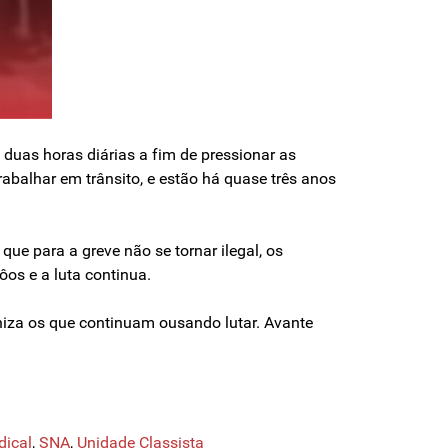
 duas horas diárias a fim de pressionar as
rabalhar em trânsito, e estão há quase três anos
que para a greve não se tornar ilegal, os
os e a luta continua.
niza os que continuam ousando lutar. Avante
dical
,
SNA
,
Unidade Classista