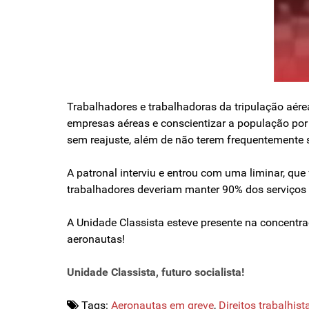
Trabalhadores e trabalhadoras da tripulação aére
empresas aéreas e conscientizar a população por s
sem reajuste, além de não terem frequentemente 
A patronal interviu e entrou com uma liminar, que
trabalhadores deveriam manter 90% dos serviços f
A Unidade Classista esteve presente na concentr
aeronautas!
Unidade Classista, futuro socialista!
Tags:
Aeronautas em greve
,
Direitos trabalhist