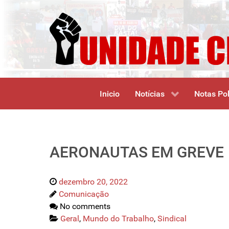
Inicio
Notícias
Notas Pol
AERONAUTAS EM GREVE
dezembro 20, 2022
Comunicação
No comments
Geral
,
Mundo do Trabalho
,
Sindical