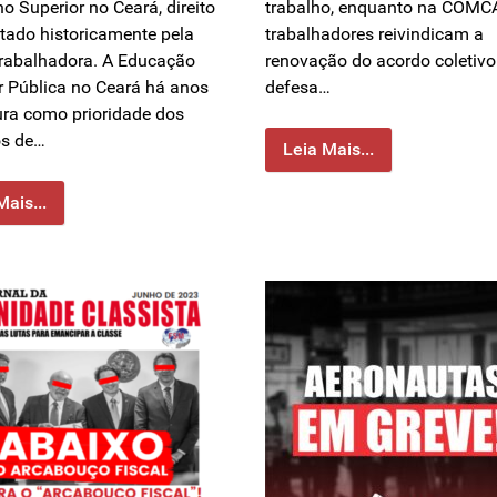
o Superior no Ceará, direito
trabalho, enquanto na COMC
tado historicamente pela
trabalhadores reivindicam a
trabalhadora. A Educação
renovação do acordo coletivo
r Pública no Ceará há anos
defesa…
ura como prioridade dos
os de…
Leia Mais...
Mais...