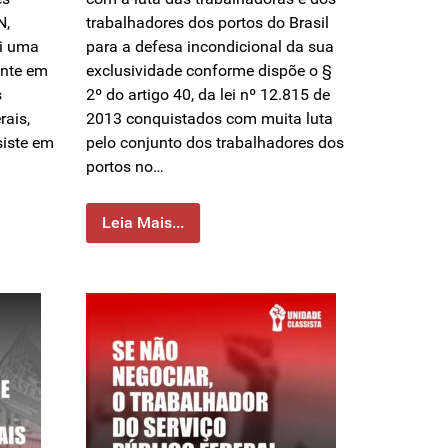
N,
trabalhadores dos portos do Brasil
ói uma
para a defesa incondicional da sua
ente em
exclusividade conforme dispõe o §
s
2º do artigo 40, da lei nº 12.815 de
rais,
2013 conquistados com muita luta
siste em
pelo conjunto dos trabalhadores dos
portos no…
Leia Mais...