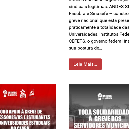
sindicais legítimas: ANDES-S
Fasubra e Sinasefe – constr
greve nacional que está pres
praticamente a totalidade da
Universidades, Institutos Fede
CEFETS, o governo federal in
sua postura de…
Leia Mais...