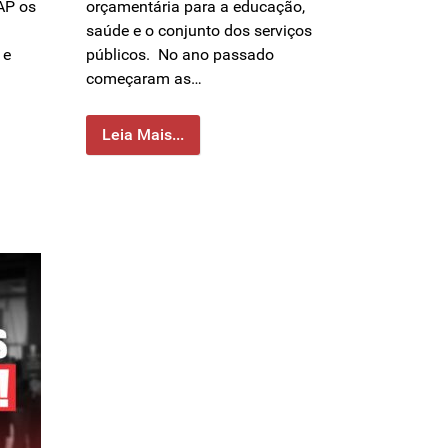
AP os
orçamentária para a educação,
saúde e o conjunto dos serviços
 e
públicos. No ano passado
começaram as…
Leia Mais...