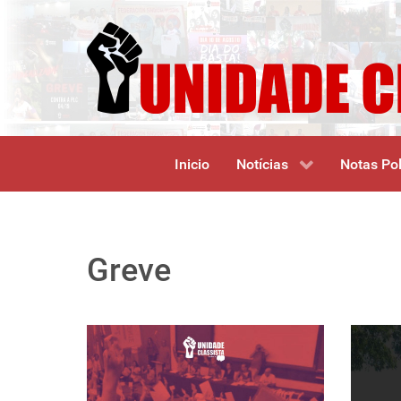
Inicio
Notícias
Notas Pol
Greve