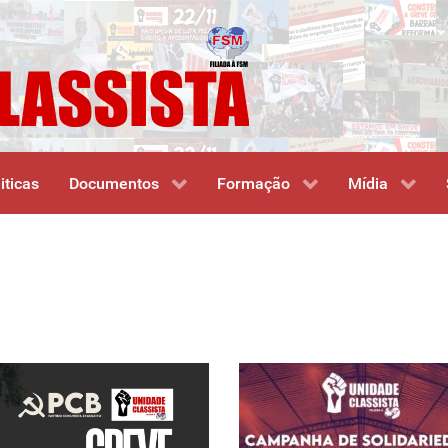
iticas
Documentos
Formação
Mídia