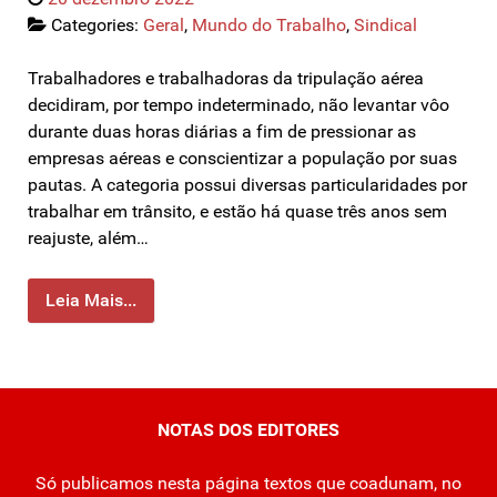
Categories:
Geral
,
Mundo do Trabalho
,
Sindical
Trabalhadores e trabalhadoras da tripulação aérea
decidiram, por tempo indeterminado, não levantar vôo
durante duas horas diárias a fim de pressionar as
empresas aéreas e conscientizar a população por suas
pautas. A categoria possui diversas particularidades por
trabalhar em trânsito, e estão há quase três anos sem
reajuste, além…
Leia Mais...
NOTAS DOS EDITORES
Só publicamos nesta página textos que coadunam, no