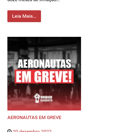
Leia Mais...
AERONAUTAS EM GREVE
20 dezembro 2022