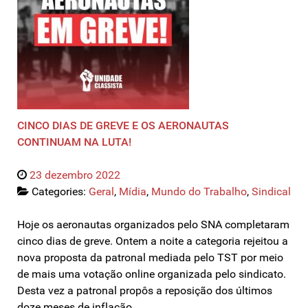
CINCO DIAS DE GREVE E OS AERONAUTAS
CONTINUAM NA LUTA!
23 dezembro 2022
Categories:
Geral
,
Mídia
,
Mundo do Trabalho
,
Sindical
Hoje os aeronautas organizados pelo SNA completaram
cinco dias de greve. Ontem a noite a categoria rejeitou a
nova proposta da patronal mediada pelo TST por meio
de mais uma votação online organizada pelo sindicato.
Desta vez a patronal propôs a reposição dos últimos
doze meses de inflação…