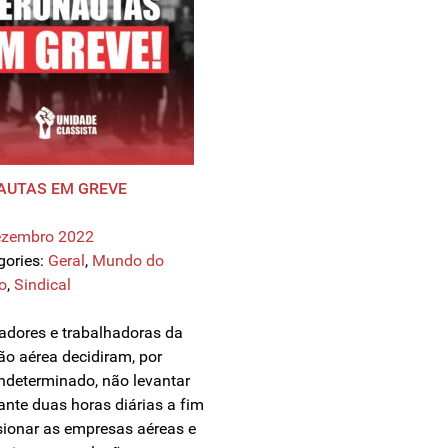
AUTAS EM GREVE
ezembro 2022
gories:
Geral
,
Mundo do
o
,
Sindical
adores e trabalhadoras da
ção aérea decidiram, por
ndeterminado, não levantar
ante duas horas diárias a fim
sionar as empresas aéreas e