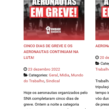
CINCO DIAS DE GREVE E OS
AERON
AERONAUTAS CONTINUAM NA
LUTA!
20 d
Cate
23 dezembro 2022
Trabalh
Categories:
Geral
,
Mídia
,
Mundo
do Trabalho
,
Sindical
Trabalh
tripula
Hoje os aeronautas organizados pelo
tempo i
SNA completaram cinco dias de
vôo dur
greve. Ontem a noite a categoria
de pres