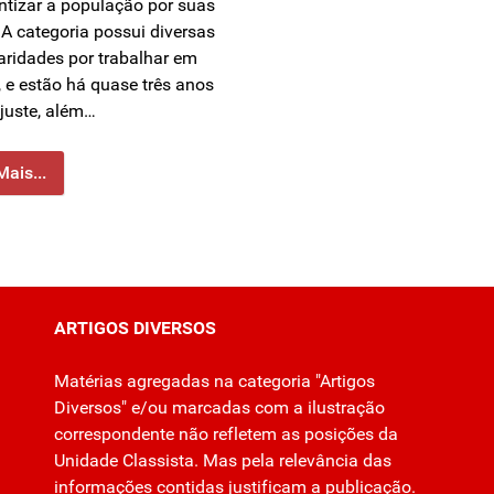
ntizar a população por suas
 A categoria possui diversas
laridades por trabalhar em
, e estão há quase três anos
juste, além…
Mais...
ARTIGOS DIVERSOS
Matérias agregadas na categoria "Artigos
Diversos" e/ou marcadas com a ilustração
correspondente não refletem as posições da
Unidade Classista. Mas pela relevância das
informações contidas justificam a publicação.