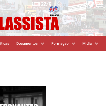
iticas
Documentos
Formação
Mídia