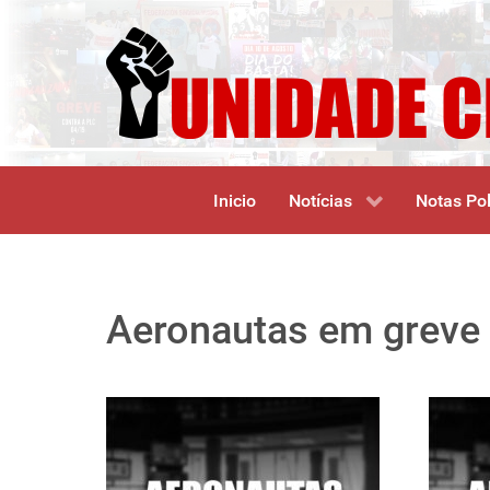
Inicio
Notícias
Notas Pol
Aeronautas em greve