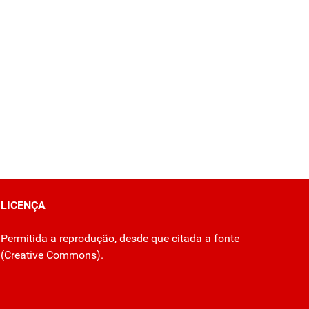
LICENÇA
Permitida a reprodução, desde que citada a fonte
(
Creative Commons
).