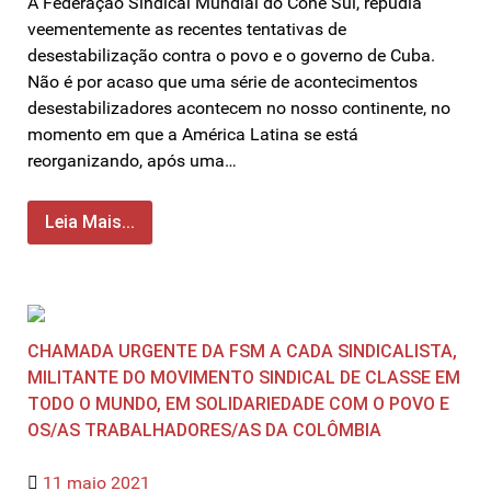
A Federação Sindical Mundial do Cone Sul, repudia
veementemente as recentes tentativas de
desestabilização contra o povo e o governo de Cuba.
Não é por acaso que uma série de acontecimentos
desestabilizadores acontecem no nosso continente, no
momento em que a América Latina se está
reorganizando, após uma…
Leia Mais...
CHAMADA URGENTE DA FSM A CADA SINDICALISTA,
MILITANTE DO MOVIMENTO SINDICAL DE CLASSE EM
TODO O MUNDO, EM SOLIDARIEDADE COM O POVO E
OS/AS TRABALHADORES/AS DA COLÔMBIA
11 maio 2021