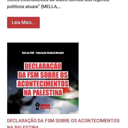
políticos atuais” (MELLA,…
Leia Mais...
DECLARAÇÃO DA FSM SOBRE OS ACONTECIMENTOS
NA PALESTINA