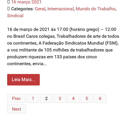
16 março 2021
Categories:
Geral
,
Internacional
,
Mundo do Trabalho
,
Sindical
16 de março de 2021 às 17:00 (horário grego) – 12:00
no Brasil Caros colegas, Trabalhadores de arte de todos
os continentes, A Federação Sindicatos Mundial (FSM),
a voz militante de 105 milhões de trabalhadores que
produzem riquezas em 133 países dos cinco
continentes, envia…
Leia Mais...
Prev
1
2
3
4
5
6
Next