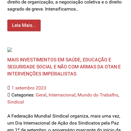
direito de organização, a negociação coletiva e o direito
sagrado de greve. Intensificamos…
Leia Mais...
MAIS INVESTIMENTOS EM SAÚDE, EDUCAÇÃO E
SEGURIDADE SOCIAL E NÃO COM ARMAS DA OTAN E
INTERVENÇÕES IMPERIALISTAS
1 setembro 2023
Categories:
Geral
,
Internacional
,
Mundo do Trabalho
,
Sindical
A Federação Mundial Sindical organiza, mais uma vez,
um Dia Internacional de Ação dos Sindicatos pela Paz
em 1º de setembro, o aniversário marcante do início da