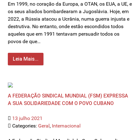
Em 1999, no coração da Europa, a OTAN, os EUA, a UE, e
os seus aliados bombardearam a Jugoslávia. Hoje, em
2022, a Rússia atacou a Ucrânia, numa guerra injusta e
destrutiva. No entanto, onde estão escondidos todos
aqueles que em 1991 tentavam persuadir todos os
povos de que…
Leia Mais...
A FEDERAÇÃO SINDICAL MUNDIAL (FSM) EXPRESSA
A SUA SOLIDARIEDADE COM O POVO CUBANO
13 julho 2021
Categories:
Geral
,
Internacional