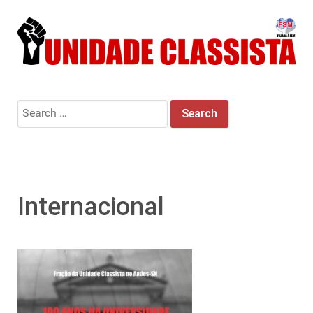
Search
for:
Internacional