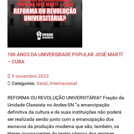
100 ANOS DA UNIVERSIDADE POPULAR JOSÉ MARTÍ
– CUBA
9 novembro 2023
Categories:
Geral
,
Internacional
REFORMA OU REVOLUÇÃO UNIVERSITÁRIA? Fração da
Unidade Classista no Andes-SN “a emancipação
definitiva da cultura e de suas instituições não poderá
ser realizada senão junto com a emancipação dos
escravos da produção moderna que são, também, os
títeres inconscientes do teatro cômico dos regimes