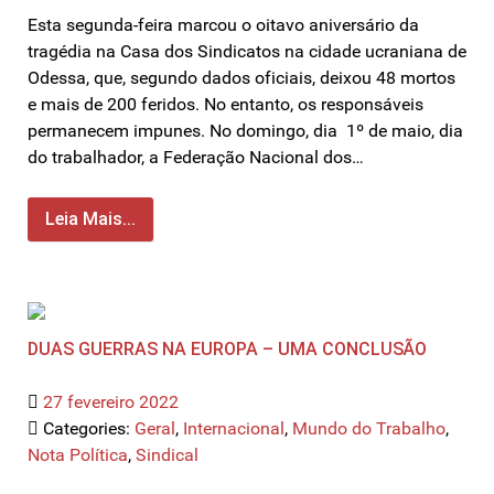
Esta segunda-feira marcou o oitavo aniversário da
tragédia na Casa dos Sindicatos na cidade ucraniana de
Odessa, que, segundo dados oficiais, deixou 48 mortos
e mais de 200 feridos. No entanto, os responsáveis ​​
permanecem impunes. No domingo, dia 1º de maio, dia
do trabalhador, a Federação Nacional dos…
Leia Mais...
DUAS GUERRAS NA EUROPA – UMA CONCLUSÃO
27 fevereiro 2022
Categories:
Geral
,
Internacional
,
Mundo do Trabalho
,
Nota Política
,
Sindical