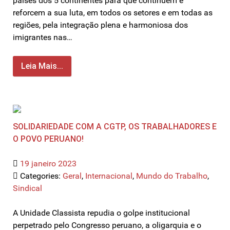
países dos 5 continentes para que continuem e
reforcem a sua luta, em todos os setores e em todas as
regiões, pela integração plena e harmoniosa dos
imigrantes nas…
Leia Mais...
SOLIDARIEDADE COM A CGTP, OS TRABALHADORES E
O POVO PERUANO!
19 janeiro 2023
Categories:
Geral
,
Internacional
,
Mundo do Trabalho
,
Sindical
A Unidade Classista repudia o golpe institucional
perpetrado pelo Congresso peruano, a oligarquia e o