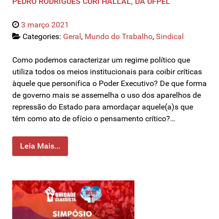
PEDRO RODRIGUES CURI HALLAL, DA UFPEL
3 março 2021
Categories:
Geral
,
Mundo do Trabalho
,
Sindical
Como podemos caracterizar um regime político que
utiliza todos os meios institucionais para coibir críticas
àquele que personifica o Poder Executivo? De que forma
de governo mais se assemelha o uso dos aparelhos de
repressão do Estado para amordaçar aquele(a)s que
têm como ato de ofício o pensamento crítico?…
Leia Mais...