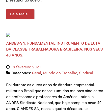
pressupondo que o…
Leia Mais...
ANDES-SN, FUNDAMENTAL INSTRUMENTO DE LUTA
DA CLASSE TRABALHADORA BRASILEIRA, NOS SEUS
40 ANOS.
19 fevereiro 2021
Categories:
Geral
,
Mundo do Trabalho
,
Sindical
Foi durante os duros anos de ditadura empresarial-
militar no Brasil que nasceu um dos maiores sindicatos
de professoras e professores da América Latina, o
ANDES-Sindicato Nacional, que hoje completa seus 40
anos. O ANDES-SN, nessas quatro décadas, se