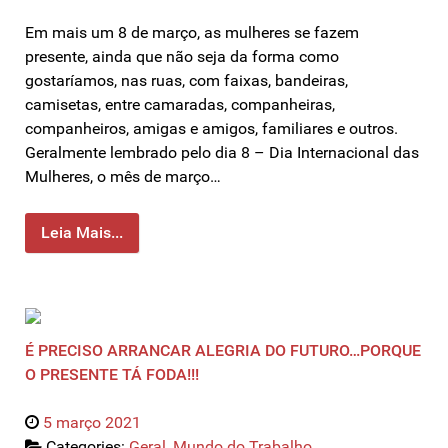
Em mais um 8 de março, as mulheres se fazem
presente, ainda que não seja da forma como
gostaríamos, nas ruas, com faixas, bandeiras,
camisetas, entre camaradas, companheiras,
companheiros, amigas e amigos, familiares e outros.
Geralmente lembrado pelo dia 8 – Dia Internacional das
Mulheres, o mês de março…
Leia Mais...
É PRECISO ARRANCAR ALEGRIA DO FUTURO…PORQUE
O PRESENTE TÁ FODA!!!
5 março 2021
Categories:
Geral
,
Mundo do Trabalho