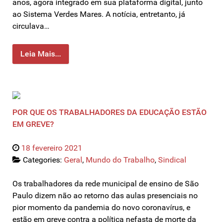
anos, agora integrado em sua plataforma digital, junto
ao Sistema Verdes Mares. A notícia, entretanto, já
circulava…
Leia Mais...
POR QUE OS TRABALHADORES DA EDUCAÇÃO ESTÃO
EM GREVE?
18 fevereiro 2021
Categories:
Geral
,
Mundo do Trabalho
,
Sindical
Os trabalhadores da rede municipal de ensino de São
Paulo dizem não ao retorno das aulas presenciais no
pior momento da pandemia do novo coronavírus, e
estão em greve contra a política nefasta de morte da