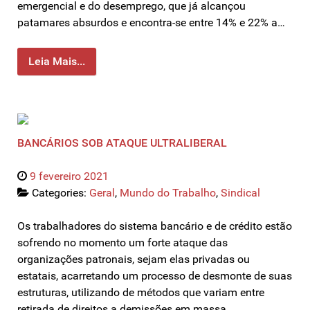
emergencial e do desemprego, que já alcançou
patamares absurdos e encontra-se entre 14% e 22% a…
Leia Mais...
BANCÁRIOS SOB ATAQUE ULTRALIBERAL
9 fevereiro 2021
Categories:
Geral
,
Mundo do Trabalho
,
Sindical
Os trabalhadores do sistema bancário e de crédito estão
sofrendo no momento um forte ataque das
organizações patronais, sejam elas privadas ou
estatais, acarretando um processo de desmonte de suas
estruturas, utilizando de métodos que variam entre
retirada de direitos a demissões em massa.