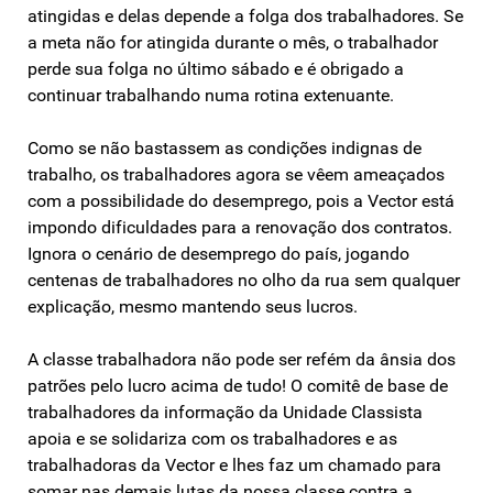
atingidas e delas depende a folga dos trabalhadores. Se
a meta não for atingida durante o mês, o trabalhador
perde sua folga no último sábado e é obrigado a
continuar trabalhando numa rotina extenuante.
Como se não bastassem as condições indignas de
trabalho, os trabalhadores agora se vêem ameaçados
com a possibilidade do desemprego, pois a Vector está
impondo dificuldades para a renovação dos contratos.
Ignora o cenário de desemprego do país, jogando
centenas de trabalhadores no olho da rua sem qualquer
explicação, mesmo mantendo seus lucros.
A classe trabalhadora não pode ser refém da ânsia dos
patrões pelo lucro acima de tudo! O comitê de base de
trabalhadores da informação da Unidade Classista
apoia e se solidariza com os trabalhadores e as
trabalhadoras da Vector e lhes faz um chamado para
somar nas demais lutas da nossa classe contra a