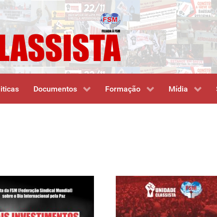
iticas
Documentos
Formação
Mídia