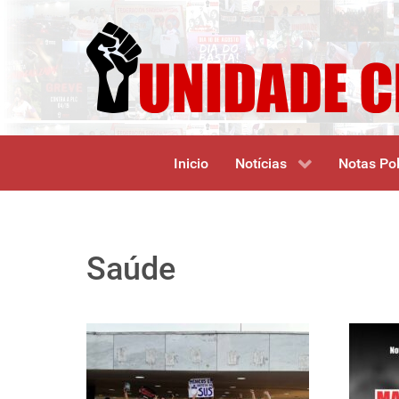
Inicio
Notícias
Notas Pol
Saúde