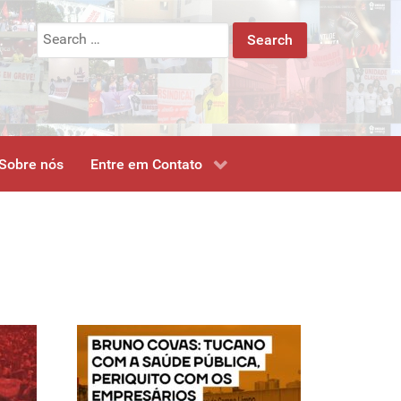
Search
for:
Sobre nós
Entre em Contato