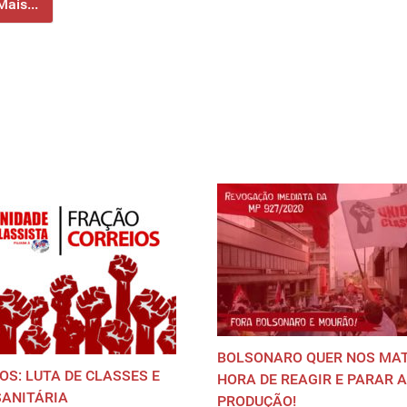
Mais...
BOLSONARO QUER NOS MAT
OS: LUTA DE CLASSES E
HORA DE REAGIR E PARAR A
SANITÁRIA
PRODUÇÃO!