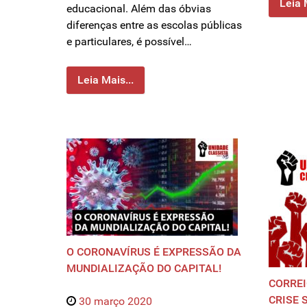
Leia 
educacional. Além das óbvias
diferenças entre as escolas públicas
e particulares, é possível…
Leia Mais...
O CORONAVÍRUS É EXPRESSÃO DA
MUNDIALIZAÇÃO DO CAPITAL!
CORREI
CRISE 
30 março 2020