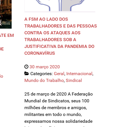
A FSM AO LADO DOS
TRABALHADORES E DAS PESSOAS
CONTRA OS ATAQUES AOS
ATE EM
TRABALHADORES SOB A
JUSTIFICATIVA DA PANDEMIA DO
DE
CORONAVÍRUS
30 março 2020
Categories:
Geral
,
Internacional
,
do
Mundo do Trabalho
,
Sindical
25 de março de 2020 A Federação
Mundial de Sindicatos, seus 100
milhões de membros e amigos,
militantes em todo o mundo,
expressamos nossa solidariedade