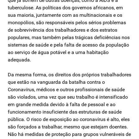
que já sofrem de outras doenças, como a AIDS e a
tuberculose. As políticas dos governos africanos, em
sua maioria, juntamente com as multinacionais e os
monopólios, são responsáveis ​​pelos sérios problemas
de sobrevivência dos trabalhadores e dos estratos
populares, mas também pelas trágicas deficiências nos
sistemas de saúde e pela falta de acesso da população
ao serviço de água potável e a uma habitação
adequada.
Da mesma forma, os direitos dos próprios trabalhadores
que estão na vanguarda da batalha contra o
Coronavírus, médicos e outros profissionais de saúde
são violados, uma vez que seu trabalho é intensificado
em grande medida devido à falta de pessoal e ao
funcionamento insuficiente das estruturas de saúde
pública. O risco de exposição ao coronavírus é alto, eles
são forçados a trabalhar, mesmo que estejam doentes.
Não há medidas de proteção para grupos vulneráveis ​​de