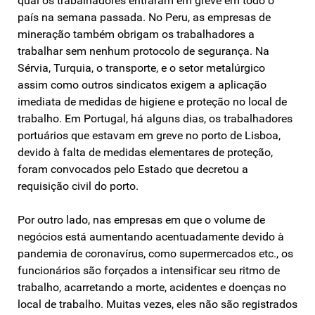
qual os trabalhadores entraram em greve em todo o
país na semana passada. No Peru, as empresas de
mineração também obrigam os trabalhadores a
trabalhar sem nenhum protocolo de segurança. Na
Sérvia, Turquia, o transporte, e o setor metalúrgico
assim como outros sindicatos exigem a aplicação
imediata de medidas de higiene e proteção no local de
trabalho. Em Portugal, há alguns dias, os trabalhadores
portuários que estavam em greve no porto de Lisboa,
devido à falta de medidas elementares de proteção,
foram convocados pelo Estado que decretou a
requisição civil do porto.
Por outro lado, nas empresas em que o volume de
negócios está aumentando acentuadamente devido à
pandemia de coronavírus, como supermercados etc., os
funcionários são forçados a intensificar seu ritmo de
trabalho, acarretando a morte, acidentes e doenças no
local de trabalho. Muitas vezes, eles não são registrados