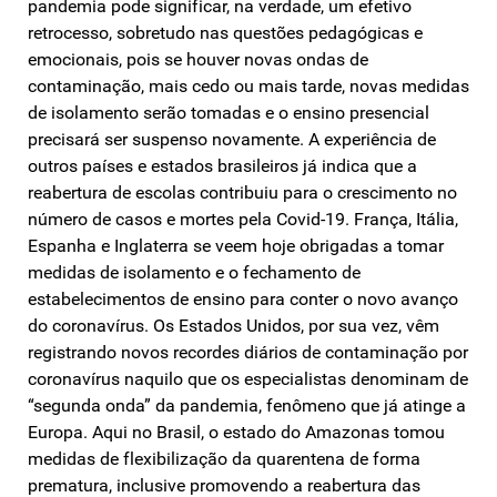
pandemia pode significar, na verdade, um efetivo
retrocesso, sobretudo nas questões pedagógicas e
emocionais, pois se houver novas ondas de
contaminação, mais cedo ou mais tarde, novas medidas
de isolamento serão tomadas e o ensino presencial
precisará ser suspenso novamente. A experiência de
outros países e estados brasileiros já indica que a
reabertura de escolas contribuiu para o crescimento no
número de casos e mortes pela Covid-19. França, Itália,
Espanha e Inglaterra se veem hoje obrigadas a tomar
medidas de isolamento e o fechamento de
estabelecimentos de ensino para conter o novo avanço
do coronavírus. Os Estados Unidos, por sua vez, vêm
registrando novos recordes diários de contaminação por
coronavírus naquilo que os especialistas denominam de
“segunda onda” da pandemia, fenômeno que já atinge a
Europa. Aqui no Brasil, o estado do Amazonas tomou
medidas de flexibilização da quarentena de forma
prematura, inclusive promovendo a reabertura das