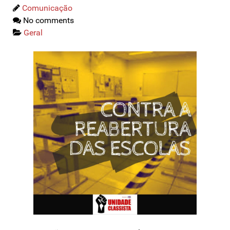
Comunicação
No comments
Geral