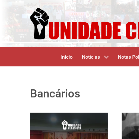
Inicio
Notícias
Notas Pol
Bancários