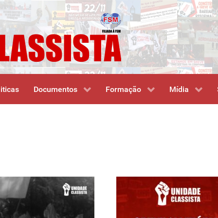
iticas
Documentos
Formação
Mídia