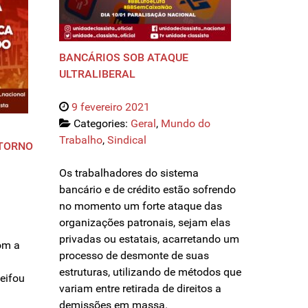
BANCÁRIOS SOB ATAQUE
ULTRALIBERAL
9 fevereiro 2021
Categories:
Geral
,
Mundo do
Trabalho
,
Sindical
ETORNO
Os trabalhadores do sistema
bancário e de crédito estão sofrendo
no momento um forte ataque das
organizações patronais, sejam elas
privadas ou estatais, acarretando um
om a
processo de desmonte de suas
estruturas, utilizando de métodos que
eifou
variam entre retirada de direitos a
demissões em massa.