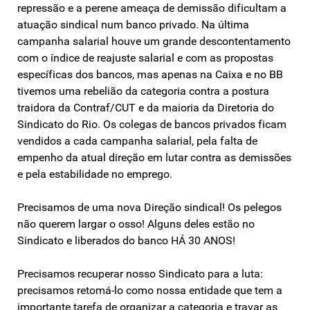
repressão e a perene ameaça de demissão dificultam a
atuação sindical num banco privado. Na última
campanha salarial houve um grande descontentamento
com o índice de reajuste salarial e com as propostas
específicas dos bancos, mas apenas na Caixa e no BB
tivemos uma rebelião da categoria contra a postura
traidora da Contraf/CUT e da maioria da Diretoria do
Sindicato do Rio. Os colegas de bancos privados ficam
vendidos a cada campanha salarial, pela falta de
empenho da atual direção em lutar contra as demissões
e pela estabilidade no emprego.
Precisamos de uma nova Direção sindical! Os pelegos
não querem largar o osso! Alguns deles estão no
Sindicato e liberados do banco HÁ 30 ANOS!
Precisamos recuperar nosso Sindicato para a luta:
precisamos retomá-lo como nossa entidade que tem a
importante tarefa de organizar a categoria e travar as