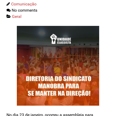
Comunicação
No comments
Geral
No dia 23 de janeiro, ocorreu a assembleia para