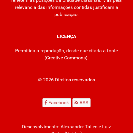
refletem as posições da Unidade Classista. Mas pela
relevância das informações contidas justificam a
publicação.
LICENÇA
Permitida a reprodução, desde que citada a fonte
(
Creative Commons
).
© 2026 Direitos reservados
Facebook
RSS
Desenvolvimento:
Alexsander Talles
e Luiz