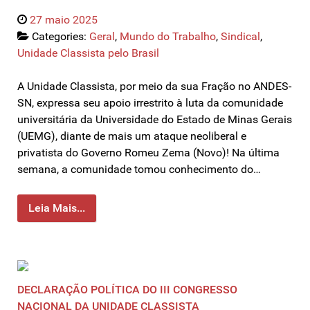
27 maio 2025
Categories:
Geral
,
Mundo do Trabalho
,
Sindical
,
Unidade Classista pelo Brasil
A Unidade Classista, por meio da sua Fração no ANDES-
SN, expressa seu apoio irrestrito à luta da comunidade
universitária da Universidade do Estado de Minas Gerais
(UEMG), diante de mais um ataque neoliberal e
privatista do Governo Romeu Zema (Novo)! Na última
semana, a comunidade tomou conhecimento do…
Leia Mais...
DECLARAÇÃO POLÍTICA DO III CONGRESSO
NACIONAL DA UNIDADE CLASSISTA