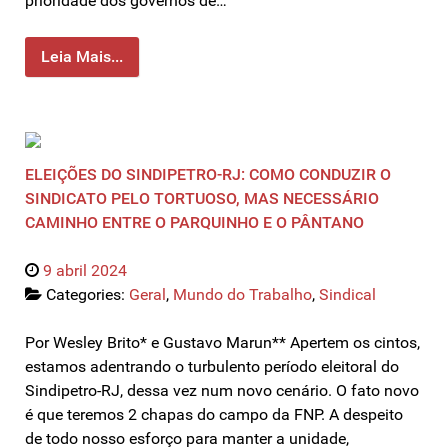
prioridade dos governos de…
Leia Mais...
ELEIÇÕES DO SINDIPETRO-RJ: COMO CONDUZIR O
SINDICATO PELO TORTUOSO, MAS NECESSÁRIO
CAMINHO ENTRE O PARQUINHO E O PÂNTANO
9 abril 2024
Categories:
Geral
,
Mundo do Trabalho
,
Sindical
Por Wesley Brito* e Gustavo Marun** Apertem os cintos,
estamos adentrando o turbulento período eleitoral do
Sindipetro-RJ, dessa vez num novo cenário. O fato novo
é que teremos 2 chapas do campo da FNP. A despeito
de todo nosso esforço para manter a unidade,