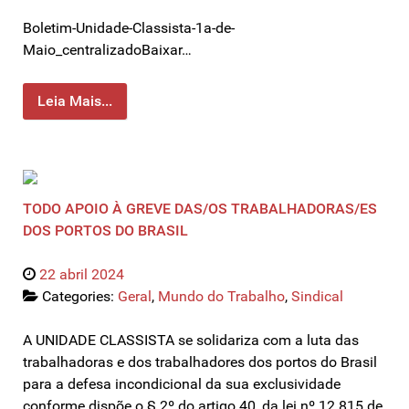
Boletim-Unidade-Classista-1a-de-
Maio_centralizadoBaixar…
Leia Mais...
TODO APOIO À GREVE DAS/OS TRABALHADORAS/ES
DOS PORTOS DO BRASIL
22 abril 2024
Categories:
Geral
,
Mundo do Trabalho
,
Sindical
A UNIDADE CLASSISTA se solidariza com a luta das
trabalhadoras e dos trabalhadores dos portos do Brasil
para a defesa incondicional da sua exclusividade
conforme dispõe o § 2º do artigo 40, da lei nº 12.815 de