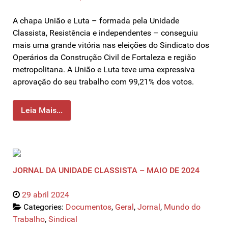
A chapa União e Luta – formada pela Unidade
Classista, Resistência e independentes – conseguiu
mais uma grande vitória nas eleições do Sindicato dos
Operários da Construção Civil de Fortaleza e região
metropolitana. A União e Luta teve uma expressiva
aprovação do seu trabalho com 99,21% dos votos.
Leia Mais...
JORNAL DA UNIDADE CLASSISTA – MAIO DE 2024
29 abril 2024
Categories:
Documentos
,
Geral
,
Jornal
,
Mundo do
Trabalho
,
Sindical