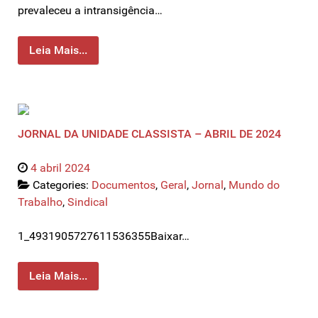
prevaleceu a intransigência…
Leia Mais...
JORNAL DA UNIDADE CLASSISTA – ABRIL DE 2024
4 abril 2024
Categories:
Documentos
,
Geral
,
Jornal
,
Mundo do
Trabalho
,
Sindical
1_4931905727611536355Baixar…
Leia Mais...