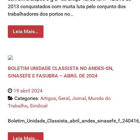
2013 conquistados com muita luta pelo conjunto dos
trabalhadores dos portos no…
Leia Mais...
BOLETIM UNIDADE CLASSISTA NO ANDES-SN,
SINASEFE E FASUBRA – ABRIL DE 2024
19 abril 2024
Categories:
Artigos
,
Geral
,
Jornal
,
Mundo do
Trabalho
,
Sindical
Boletim_Unidade_Classista_abril_andes_sinasefe_f_24041
Leia Mais...