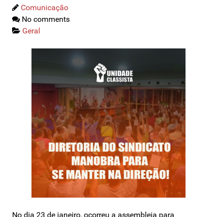
Comunicação
No comments
Geral
No dia 23 de janeiro, ocorreu a assembleia para