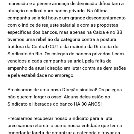
repressão e a perene ameaça de demissão dificultam a
atuação sindical num banco privado. Na última
campanha salarial houve um grande descontentamento
com o índice de reajuste salarial e com as propostas
específicas dos bancos, mas apenas na Caixa e no BB
tivemos uma rebelião da categoria contra a postura
traidora da Contraf/CUT e da maioria da Diretoria do
Sindicato do Rio. Os colegas de bancos privados ficam
vendidos a cada campanha salarial, pela falta de
empenho da atual direção em lutar contra as demissões
e pela estabilidade no emprego.
Precisamos de uma nova Direção sindical! Os pelegos
não querem largar o osso! Alguns deles estão no
Sindicato e liberados do banco HÁ 30 ANOS!
Precisamos recuperar nosso Sindicato para a luta:
precisamos retomá-lo como nossa entidade que tem a
importante tarefa de organizar a categoria e travar as