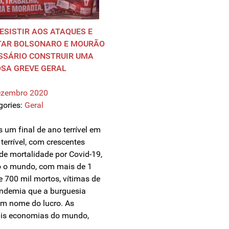
ESISTIR AOS ATAQUES E
TAR BOLSONARO E MOURÃO
SSÁRIO CONSTRUIR UMA
SA GREVE GERAL
ezembro 2020
gories:
Geral
 um final de ano terrível em
terrível, com crescentes
 de mortalidade por Covid-19,
 o mundo, com mais de 1
e 700 mil mortos, vítimas de
demia que a burguesia
m nome do lucro. As
ais economias do mundo,
…