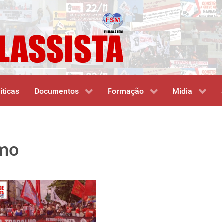
iticas
Documentos
Formação
Mídia
smo