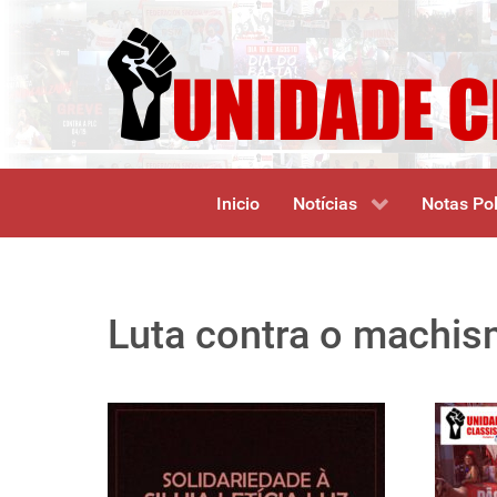
Inicio
Notícias
Notas Pol
Luta contra o machi