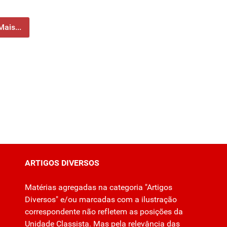
Mais...
ARTIGOS DIVERSOS
Matérias agregadas na categoria "Artigos
Diversos" e/ou marcadas com a ilustração
correspondente não refletem as posições da
Unidade Classista. Mas pela relevância das