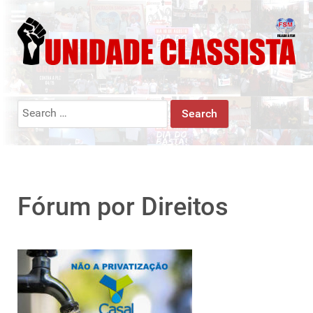
Search
for:
Fórum por Direitos