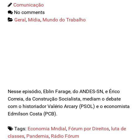
Comunicação
No comments
Geral
,
Mídia
,
Mundo do Trabalho
Nesse episódio, Eblin Farage, do ANDES-SN, e Érico
Correia, da Construção Socialista, mediam o debate
com o historiador Valério Arcary (PSOL) e o economista
Edmilson Costa (PCB).
Tags:
Economia Mndial
,
Fórum por Direitos
,
luta de
classes
,
Pandemia
,
Rádio Fórum