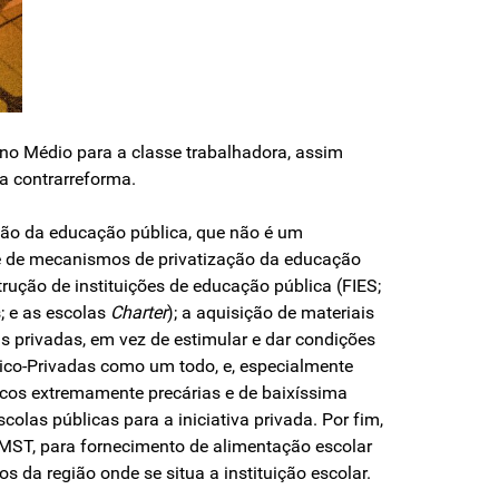
no Médio para a classe trabalhadora, assim
a contrarreforma.
ção da educação pública, que não é um
e de mecanismos de privatização da educação
trução de instituições de educação pública (FIES;
; e as escolas
Charter
); a aquisição de materiais
s privadas, em vez de estimular e dar condições
lico-Privadas como um todo, e, especialmente
icos extremamente precárias e de baixíssima
olas públicas para a iniciativa privada. Por fim,
 MST, para fornecimento de alimentação escolar
 da região onde se situa a instituição escolar.