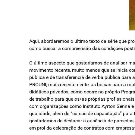
Aqui, abordaremos o último texto da série que p
como buscar a compreensão das condições postas 
O último aspecto que gostaríamos de analisar ma
movimento recente, muito menos que se inicia c
pública e de transferência de verba pública para 
PROUNI; mais recentemente, as bolsas para a mat
didáticos privados, como ocorre no próprio Progr
de trabalho para que os/as próprias profissionai
com organizações como Instituto Ayrton Senna e 
qualidade, além de “cursos de capacitação” para t
gostaríamos de destacar a ausência de parcerias 
em prol da celebração de contratos com empresas 