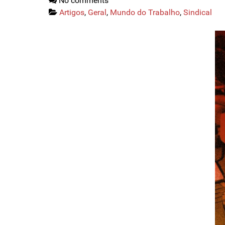
No comments
Artigos
,
Geral
,
Mundo do Trabalho
,
Sindical