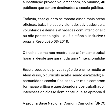
a instituição privada vai arcar com, no mínimo, 4
públicos que seriam destinados à escola pública. 
Todavia, esse quadro se mostra ainda mais preoc
oficinas, trabalho supervisionado, atividades de 
voluntários e demais atividades com intencional
ou não por tecnologia – ou à distância, inclusiv
própria Resolução 03/2018.
O trecho acima nos mostra que, até mesmo trabal
horária, desde que garantida uma “intencionalida
Esse processo de privatização do ensino médio a
Além disso, o currículo acaba sendo esvaziado; 
comunidade escolar fica cada vez mais compromet
formação crítica e questionadora dos trabalhad
interesses da classe dominante, que se apropria 
A própria Base Nacional Comum Curricular (BNCC