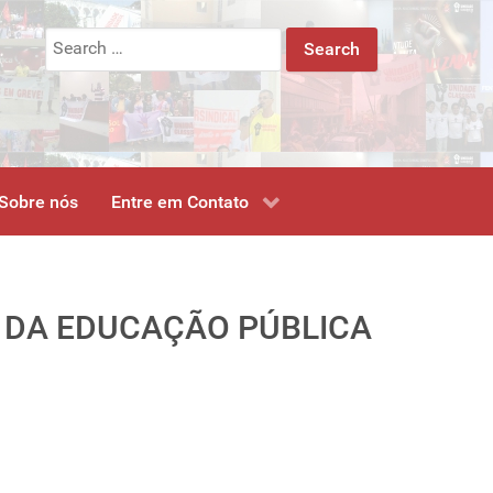
Search
for:
Sobre nós
Entre em Contato
O DA EDUCAÇÃO PÚBLICA