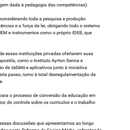
pagem dada à pedagogia das competências).
sconsiderando toda a pesquisa e produção
cias e a força da lei, obrigando todo o sistema
ENEM e instrumentos como o próprio IDEB, que
e essas instituições privadas ofertarem suas
postila, como o Instituto Ayrton Senna e
ção de
tablets
e aplicativos junto à iniciativa
aita passo, rumo à total desregulamentação da
e.
s para o processo de conversão da educação em
, do controle sobre os currículos e o trabalho
dessas discussões que apresentamos ao longo