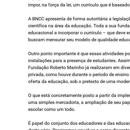
impor, na força da lei, um currículo que é bas
A BNCC apresenta de forma autoritária a legisla
científica na área da educação. Toda a sua fund
educacional a incorporar o currículo – que deve 
buscam mensurar seu modelo de qualidade educac
Outro ponto importante é que essas atividades p
instalações para a presença de estudantes. Assim
Fundação Roberto Marinho já realizaram em diver
privada, como houve durante o período de ensin
oferta da educação, sob o pretexto de uma moderni
O que está concretamente posto a partir da imp
uma simples mercadoria, a ampliação de seu papel
escolar como um todo.
É papel do conjunto dos educadores e das educ