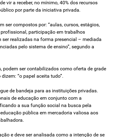
de vir a receber, no mínimo, 40% dos recursos
blico por parte da iniciativa privada.
 ser compostos por: “aulas, cursos, estágios,
 profissional, participação em trabalhos
 ser realizadas na forma presencial – mediada
enciadas pelo sistema de ensino”, segundo a
s, podem ser contabilizados como oferta de grade
dizem: “o papel aceita tudo”.
ue de bandeja para as instituições privadas.
sionais de educação em conjunto com a
ficando a sua função social na busca pela
 educação pública em mercadoria valiosa aos
abalhadora.
ção e deve ser analisada como a intenção de se