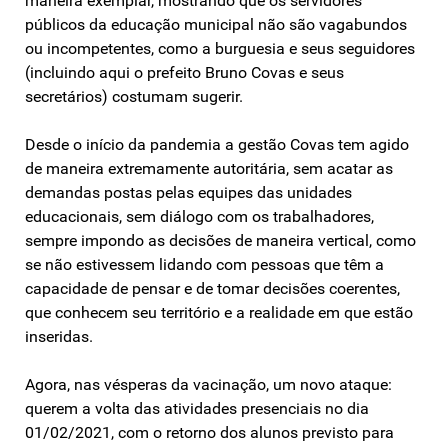
maneira exemplar, mostrando que os servidores
públicos da educação municipal não são vagabundos
ou incompetentes, como a burguesia e seus seguidores
(incluindo aqui o prefeito Bruno Covas e seus
secretários) costumam sugerir.
Desde o início da pandemia a gestão Covas tem agido
de maneira extremamente autoritária, sem acatar as
demandas postas pelas equipes das unidades
educacionais, sem diálogo com os trabalhadores,
sempre impondo as decisões de maneira vertical, como
se não estivessem lidando com pessoas que têm a
capacidade de pensar e de tomar decisões coerentes,
que conhecem seu território e a realidade em que estão
inseridas.
Agora, nas vésperas da vacinação, um novo ataque:
querem a volta das atividades presenciais no dia
01/02/2021, com o retorno dos alunos previsto para