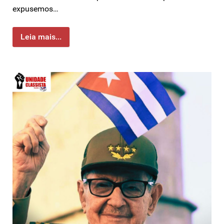
expusemos…
Leia mais...