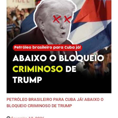
PETRÓLEO BRASILEIRO PARA CUBA JÁ! ABAIXO O
BLOQUEIO CRIMINOSO DE TRUMP