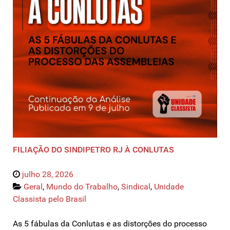
FILIAÇÃO DO SINDIPETRO RJ À CONLUTAS
julho 28, 2026
Geral
,
Mundo do Trabalho
,
Sindical
,
Unidade
Classista pelo Brasil
As 5 fábulas da Conlutas e as distorções do processo