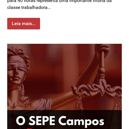
para 40 horas representa uma importante vitória da
classe trabalhadora…
Leia mais...