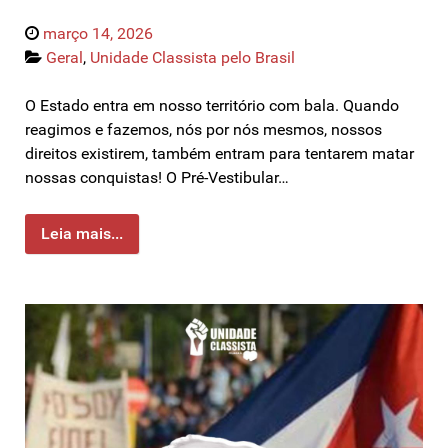
março 14, 2026
Geral
,
Unidade Classista pelo Brasil
O Estado entra em nosso território com bala. Quando
reagimos e fazemos, nós por nós mesmos, nossos
direitos existirem, também entram para tentarem matar
nossas conquistas! O Pré-Vestibular…
Leia mais...