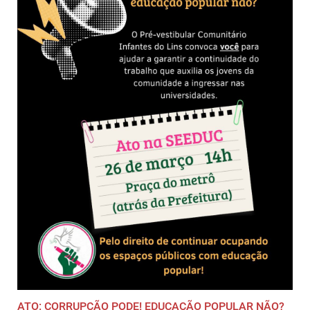
ATO: CORRUPÇÃO PODE! EDUCAÇÃO POPULAR NÃO?