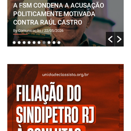
ÇÃO
PRIMEIRA REUNIÃO DO COMITÊ 
A
BASE DA UC-RJ DE MOVIMENTO
POPULARES: DE FERRO E FLOR!
By Comunicação
/ 09/05/2026