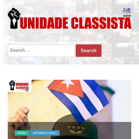
Search
for:
GERAL
UNIDADE CLASSISTA PELO BRASIL