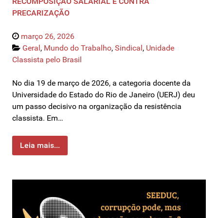
RECOMPOSIÇÃO SALARIAL E CONTRA
PRECARIZAÇÃO
março 26, 2026
Geral
,
Mundo do Trabalho
,
Sindical
,
Unidade
Classista pelo Brasil
No dia 19 de março de 2026, a categoria docente da
Universidade do Estado do Rio de Janeiro (UERJ) deu
um passo decisivo na organização da resistência
classista. Em…
Leia mais...