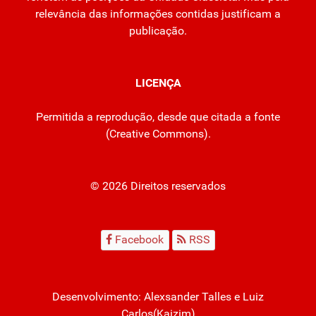
relevância das informações contidas justificam a
publicação.
LICENÇA
Permitida a reprodução, desde que citada a fonte
(
Creative Commons
).
© 2026 Direitos reservados
Facebook
RSS
Desenvolvimento:
Alexsander Talles
e Luiz
Carlos(Kaizim)