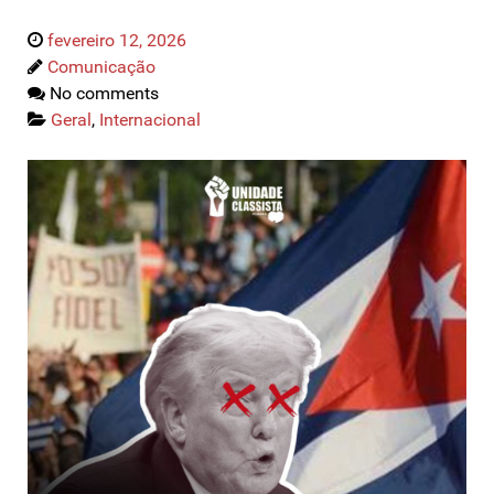
fevereiro 12, 2026
Comunicação
No comments
Geral
,
Internacional