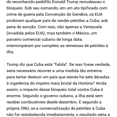
do reconhecido pedófilo Donald Trump recrudesceu o
bloqueio. Sob seu comando, em um ato tipificado com
crime de guerra pela Convenção de Genebra, os EUA
proibiram qualquer país de vender petróleo a Cuba, sob
pena de sanção. Com isso, não apenas a Venezuela
(invadida pelos EUA), mas também o México, um
parceiro comercial cubano de longa data,
interromperam por completo as remessas de petróleo à
ilha.
Trump diz que Cuba está “falida”. Se isso fosse verdade,
seria necessário recorrer a uma medida tão extrema
para tentar destruir um país que resiste há sete décadas
à ingerência do império mais brutal da História? Ainda
assim, o impacto desse bloqueio total contra Cuba é
enorme. Segundo o governo cubano, a ilha está sem
receber combustíveis desde dezembro. E segundo a
própria ONU, se a comercialização de petróleo à Cuba
não for restabelecida imediatamente, o resultado seria a