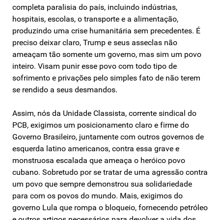
completa paralisia do país, incluindo indústrias,
hospitais, escolas, o transporte e a alimentação,
produzindo uma crise humanitária sem precedentes. É
preciso deixar claro, Trump e seus asseclas não
ameaçam tão somente um governo, mas sim um povo
inteiro. Visam punir esse povo com todo tipo de
sofrimento e privações pelo simples fato de não terem
se rendido a seus desmandos.
Assim, nós da Unidade Classista, corrente sindical do
PCB, exigimos um posicionamento claro e firme do
Governo Brasileiro, juntamente com outros governos de
esquerda latino americanos, contra essa grave e
monstruosa escalada que ameaça o heróico povo
cubano. Sobretudo por se tratar de uma agressão contra
um povo que sempre demonstrou sua solidariedade
para com os povos do mundo. Mais, exigimos do
governo Lula que rompa o bloqueio, fornecendo petróleo
e outros artigos necessários para devolver a vida dos