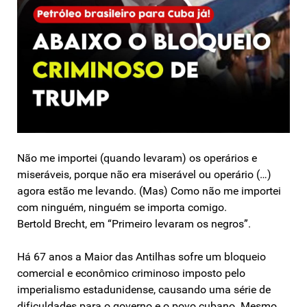
Não me importei (quando levaram) os operários e
miseráveis, porque não era miserável ou operário (…)
agora estão me levando. (Mas) Como não me importei
com ninguém, ninguém se importa comigo.
Bertold Brecht, em “Primeiro levaram os negros”.
Há 67 anos a Maior das Antilhas sofre um bloqueio
comercial e econômico criminoso imposto pelo
imperialismo estadunidense, causando uma série de
dificuldades para o governo e o povo cubano. Mesmo