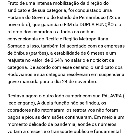
Fruto de uma intensa mobilização da direção do
sindicato e de sua categoria, foi conquistado uma
Portaria do Governo do Estado de Pernambuco (23 de
novembro), que garantia o FIM da DUPLA FUNÇÃO e o
retorno dos cobradores a todos os ônibus
convencionais do Recife e Região Metropolitana.
Somado a isso, também foi acordado com as empresas
de ônibus (patrões), a estabilidade de 6 meses e um
reajuste no valor de 2,64% no salário e no ticket da
categoria. De acordo com esse cenário, o sindicato dos
Rodoviários e sua categoria resolveram em suspender à
greve marcada para o dia 24 de novembro.
Restava agora o outro lado cumprir com sua PALAVRA (
ledo engano), A dupla função não se findou, os
cobradores não retornaram, os retroativos não foram
pagos e pior, as demissões continuaram. Em meio a um
momento delicado da pandemia, aonde os números
voltam a crescer, e o transporte público é fundamental