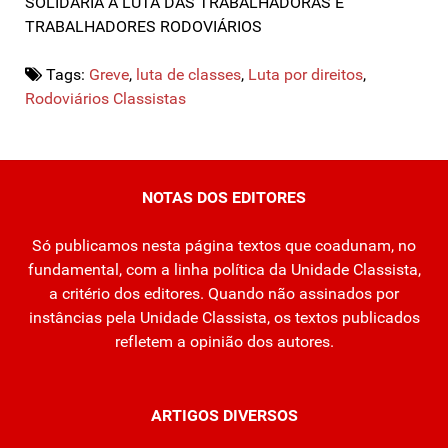
SOLIDÁRIA À LUTA DAS TRABALHADORAS E
TRABALHADORES RODOVIÁRIOS
Tags:
Greve
,
luta de classes
,
Luta por direitos
,
Rodoviários Classistas
NOTAS DOS EDITORES
Só publicamos nesta página textos que coadunam, no
fundamental, com a linha política da Unidade Classista,
a critério dos editores. Quando não assinados por
instâncias pela Unidade Classista, os textos publicados
refletem a opinião dos autores.
ARTIGOS DIVERSOS