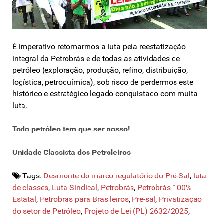
É imperativo retomarmos a luta pela reestatização
integral da Petrobrás e de todas as atividades de
petróleo (exploração, produção, refino, distribuição,
logística, petroquímica), sob risco de perdermos este
histórico e estratégico legado conquistado com muita
luta.
Todo petróleo tem que ser nosso!
Unidade Classista dos Petroleiros
Tags:
Desmonte do marco regulatório do Pré-Sal
,
luta
de classes
,
Luta Sindical
,
Petrobrás
,
Petrobrás 100%
Estatal
,
Petrobrás para Brasileiros
,
Pré-sal
,
Privatização
do setor de Petróleo
,
Projeto de Lei (PL) 2632/2025
,