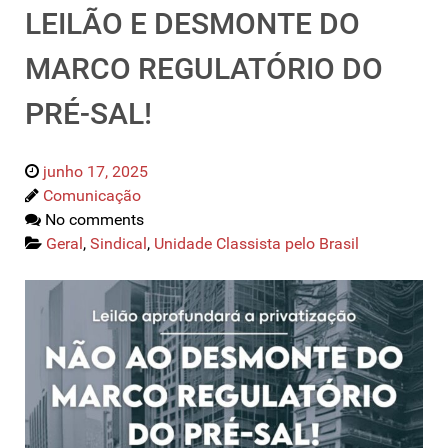
LEILÃO E DESMONTE DO
MARCO REGULATÓRIO DO
PRÉ-SAL!
junho 17, 2025
Comunicação
No comments
Geral
,
Sindical
,
Unidade Classista pelo Brasil