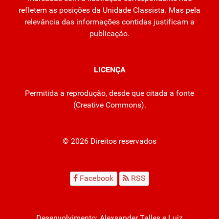
refletem as posições da Unidade Classista. Mas pela
relevância das informações contidas justificam a
publicação.
LICENÇA
Permitida a reprodução, desde que citada a fonte
(
Creative Commons
).
© 2026 Direitos reservados
Facebook
RSS
Desenvolvimento:
Alexsander Talles
e Luiz