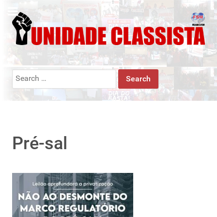
Search
for:
Pré-sal