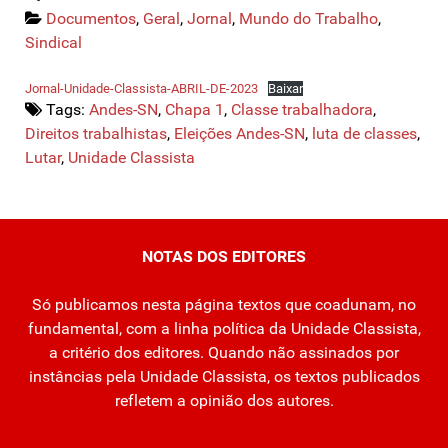
Documentos
,
Geral
,
Jornal
,
Mundo do Trabalho
,
Sindical
Jornal-Unidade-Classista-ABRIL-DE-2023
Baixar
Tags:
Andes-SN
,
Chapa 1
,
Classe trabalhadora
,
Direitos trabalhistas
,
Eleições Andes-SN
,
luta de classes
,
Lutar
,
Unidade Classista
NOTAS DOS EDITORES
Só publicamos nesta página textos que coadunam, no
fundamental, com a linha política da Unidade Classista,
a critério dos editores. Quando não assinados por
instâncias pela Unidade Classista, os textos publicados
refletem a opinião dos autores.