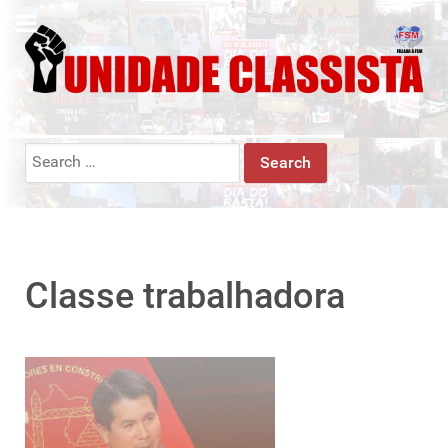
Search
for:
Classe trabalhadora