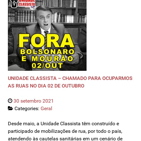
UNIDADE CLASSISTA – CHAMADO PARA OCUPARMOS
AS RUAS NO DIA 02 DE OUTUBRO
30 setembro 2021
Categories:
Geral
Desde maio, a Unidade Classista têm construído e
participado de mobilizações de rua, por todo o país,
atendendo às cautelas sanitárias em um cenário de