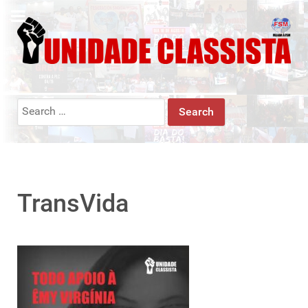
Search
for:
TransVida