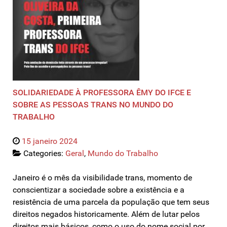
SOLIDARIEDADE À PROFESSORA ÊMY DO IFCE E
SOBRE AS PESSOAS TRANS NO MUNDO DO
TRABALHO
15 janeiro 2024
Categories:
Geral
,
Mundo do Trabalho
Janeiro é o mês da visibilidade trans, momento de
conscientizar a sociedade sobre a existência e a
resistência de uma parcela da população que tem seus
direitos negados historicamente. Além de lutar pelos
direitos mais básicos, como o uso do nome social por