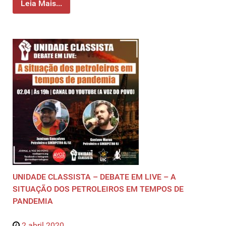
Leia Mais...
UNIDADE CLASSISTA – DEBATE EM LIVE – A
SITUAÇÃO DOS PETROLEIROS EM TEMPOS DE
PANDEMIA
2 abril 2020