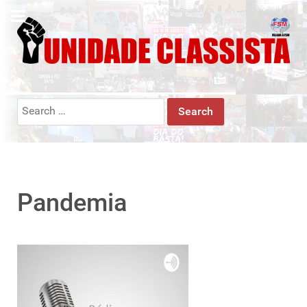
Search
for:
Pandemia