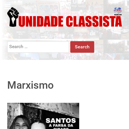
Search
for:
Marxismo