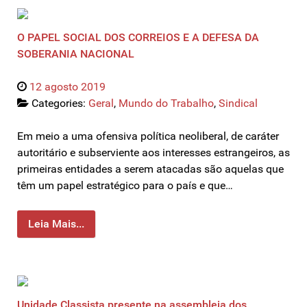
O PAPEL SOCIAL DOS CORREIOS E A DEFESA DA
SOBERANIA NACIONAL
12 agosto 2019
Categories:
Geral
,
Mundo do Trabalho
,
Sindical
Em meio a uma ofensiva política neoliberal, de caráter
autoritário e subserviente aos interesses estrangeiros, as
primeiras entidades a serem atacadas são aquelas que
têm um papel estratégico para o país e que…
Leia Mais...
Unidade Classista presente na assembleia dos