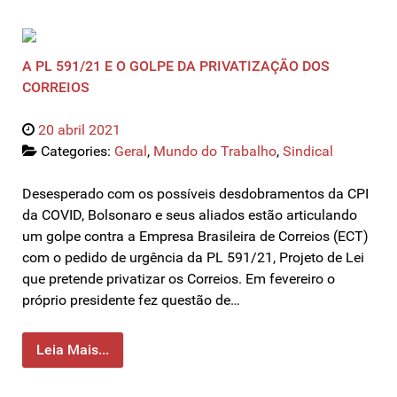
A PL 591/21 E O GOLPE DA PRIVATIZAÇÃO DOS
CORREIOS
20 abril 2021
Categories:
Geral
,
Mundo do Trabalho
,
Sindical
Desesperado com os possíveis desdobramentos da CPI
da COVID, Bolsonaro e seus aliados estão articulando
um golpe contra a Empresa Brasileira de Correios (ECT)
com o pedido de urgência da PL 591/21, Projeto de Lei
que pretende privatizar os Correios. Em fevereiro o
próprio presidente fez questão de…
Leia Mais...