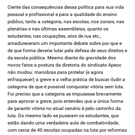
Ciente das consequências dessa política para sua vida
pessoal e profissional e para a qualidade do ensino
público, tanto a categoria, nas escolas, nos zonais, nas
plenárias e nas últimas assembleias, quanto os
estudantes, nas ocupações, atos de rua etc.,
amadureceram um importante debate sobre por que e
de que forma deveria lutar pela defesa de seus direitos e
da escola pública. Mesmo diante da gravidade dos
novos fatos a postura da diretoria do sindicato Apeoc
não mudou: manobras para protelar (e agora
enfraquecer) a greve e a velha prática de buscar iludir a
categoria de que é possível conquistar vitória sem luta.
Foi preciso que a categoria se impusesse bravamente
para aprovar a greve, pois entendeu que a única forma
de garantir vitória no atual cenário é pelo caminho da
luta. Do mesmo lado se puseram os estudantes, que
estão dando uma verdadeira aula de combatividade,
com cerca de 40 escolas ocupadas na luta por reformas