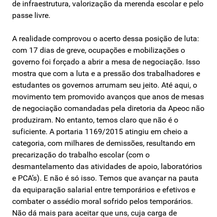
de infraestrutura, valorização da merenda escolar e pelo
passe livre.
A realidade comprovou o acerto dessa posição de luta:
com 17 dias de greve, ocupações e mobilizações o
governo foi forçado a abrir a mesa de negociação. Isso
mostra que com a luta e a pressão dos trabalhadores e
estudantes os governos arrumam seu jeito. Até aqui, o
movimento tem promovido avanços que anos de mesas
de negociação comandadas pela diretoria da Apeoc não
produziram. No entanto, temos claro que não é o
suficiente. A portaria 1169/2015 atingiu em cheio a
categoria, com milhares de demissões, resultando em
precarização do trabalho escolar (com o
desmantelamento das atividades de apoio, laboratórios
e PCA’s). E não é só isso. Temos que avançar na pauta
da equiparação salarial entre temporários e efetivos e
combater o assédio moral sofrido pelos temporários.
Não dá mais para aceitar que uns, cuja carga de