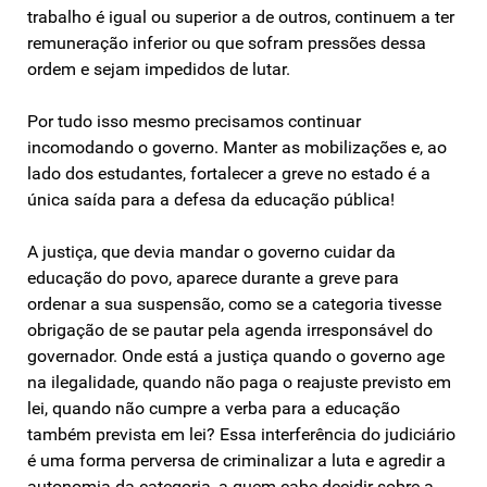
trabalho é igual ou superior a de outros, continuem a ter
remuneração inferior ou que sofram pressões dessa
ordem e sejam impedidos de lutar.
Por tudo isso mesmo precisamos continuar
incomodando o governo. Manter as mobilizações e, ao
lado dos estudantes, fortalecer a greve no estado é a
única saída para a defesa da educação pública!
A justiça, que devia mandar o governo cuidar da
educação do povo, aparece durante a greve para
ordenar a sua suspensão, como se a categoria tivesse
obrigação de se pautar pela agenda irresponsável do
governador. Onde está a justiça quando o governo age
na ilegalidade, quando não paga o reajuste previsto em
lei, quando não cumpre a verba para a educação
também prevista em lei? Essa interferência do judiciário
é uma forma perversa de criminalizar a luta e agredir a
autonomia da categoria, a quem cabe decidir sobre a