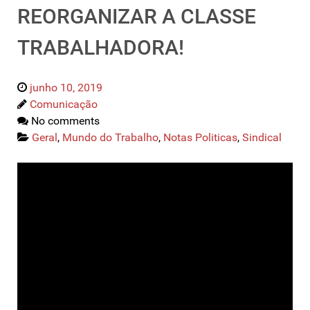
REORGANIZAR A CLASSE
TRABALHADORA!
junho 10, 2019
Comunicação
No comments
Geral
,
Mundo do Trabalho
,
Notas Politicas
,
Sindical