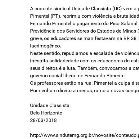
A corrente sindical Unidade Classista (UC) vem 
Pimentel (PT), reprimiu com violência e brutalid
Fernando Pimentel o pagamento do Piso Salarial e
Previdência dos Servidores do Estados de Minas 
greve, os educadores se manifestavam na BR 381
lacrimogêneo.
Neste sentido, repudiamos a escalada de violênci
irrestrita solidariedade com os educadores do es
seus direitos é a luta. Também, convocamos a cat
governo social-liberal de Fernando Pimentel.
Os professores estão na rua, Pimentel a culpa é s
Por nenhum direito a menos, rumo a novas conqu
Unidade Classista.
Belo Horizonte
28/03/2018
http://www.sindutemg.org.br/novosite/conteu