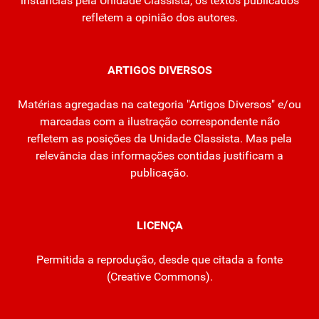
instâncias pela Unidade Classista, os textos publicados
refletem a opinião dos autores.
ARTIGOS DIVERSOS
Matérias agregadas na categoria "Artigos Diversos" e/ou
marcadas com a ilustração correspondente não
refletem as posições da Unidade Classista. Mas pela
relevância das informações contidas justificam a
publicação.
LICENÇA
Permitida a reprodução, desde que citada a fonte
(
Creative Commons
).