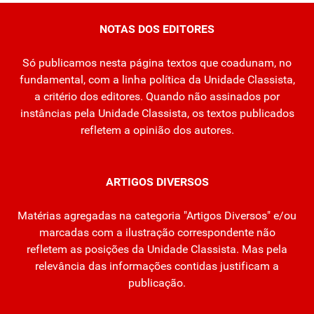
NOTAS DOS EDITORES
Só publicamos nesta página textos que coadunam, no
fundamental, com a linha política da Unidade Classista,
a critério dos editores. Quando não assinados por
instâncias pela Unidade Classista, os textos publicados
refletem a opinião dos autores.
ARTIGOS DIVERSOS
Matérias agregadas na categoria "Artigos Diversos" e/ou
marcadas com a ilustração correspondente não
refletem as posições da Unidade Classista. Mas pela
relevância das informações contidas justificam a
publicação.