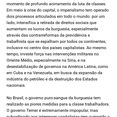
momento de profundo acirramento da luta de classes.
Em meio à crise do capital, o imperialismo tem operado
dois processos articulados em todo o mundo: por um
lado, intensifica a retirada de direitos sociais que
aumentam os lucros da burguesia, especialmente
através das contrarreformas da previdência e
trabalhista que se espalham por todos os continentes,
inclusive no centro dos países capitalistas. Ao mesmo
tempo, investe força nas intervenções militares no
Oriente Médio, especialmente na Síria, e na
desestabilização de governos na América Latina, como
em Cuba e na Venezuela, em busca da expansão da
indústria do petróleo e da destruição dos Estados
nacionais.
No Brasil, o governo puro-sangue da burguesia tem
realizado as piores medidas para a classe trabalhadora.
O governo Temer é extremamente impopular, mas
subordinado aos interesses capitalistas tem cumprido a