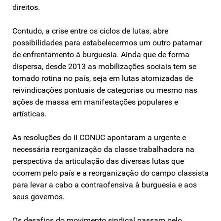
direitos.
Contudo, a crise entre os ciclos de lutas, abre
possibilidades para estabelecermos um outro patamar
de enfrentamento à burguesia. Ainda que de forma
dispersa, desde 2013 as mobilizações sociais tem se
tornado rotina no país, seja em lutas atomizadas de
reivindicações pontuais de categorias ou mesmo nas
ações de massa em manifestações populares e
artísticas.
As resoluções do II CONUC apontaram a urgente e
necessária reorganização da classe trabalhadora na
perspectiva da articulação das diversas lutas que
ocorrem pelo país e a reorganização do campo classista
para levar a cabo a contraofensiva à burguesia e aos
seus governos.
Os desafios do movimento sindical passam pelo