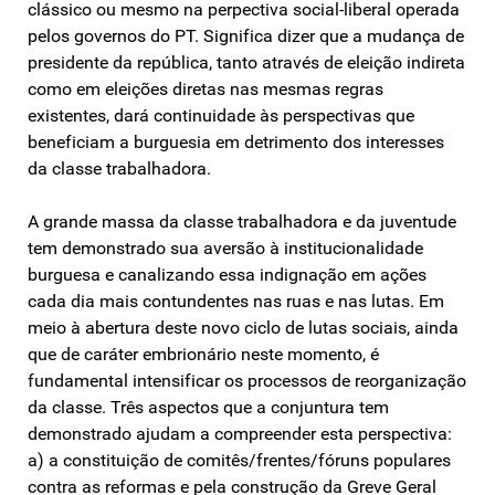
clássico ou mesmo na perpectiva social-liberal operada
pelos governos do PT. Significa dizer que a mudança de
presidente da república, tanto através de eleição indireta
como em eleições diretas nas mesmas regras
existentes, dará continuidade às perspectivas que
beneficiam a burguesia em detrimento dos interesses
da classe trabalhadora.
A grande massa da classe trabalhadora e da juventude
tem demonstrado sua aversão à institucionalidade
burguesa e canalizando essa indignação em ações
cada dia mais contundentes nas ruas e nas lutas. Em
meio à abertura deste novo ciclo de lutas sociais, ainda
que de caráter embrionário neste momento, é
fundamental intensificar os processos de reorganização
da classe. Três aspectos que a conjuntura tem
demonstrado ajudam a compreender esta perspectiva:
a) a constituição de comitês/frentes/fóruns populares
contra as reformas e pela construção da Greve Geral