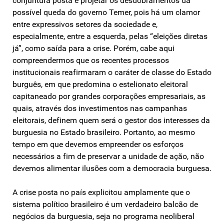
conjuntura posta é projetar os desdobramentos da
possível queda do governo Temer, pois há um clamor
entre expressivos setores da sociedade e,
especialmente, entre a esquerda, pelas “eleições diretas
já”, como saída para a crise. Porém, cabe aqui
compreendermos que os recentes processos
institucionais reafirmaram o caráter de classe do Estado
burguês, em que predomina o estelionato eleitoral
capitaneado por grandes corporações empresariais, as
quais, através dos investimentos nas campanhas
eleitorais, definem quem será o gestor dos interesses da
burguesia no Estado brasileiro. Portanto, ao mesmo
tempo em que devemos empreender os esforços
necessários a fim de preservar a unidade de ação, não
devemos alimentar ilusões com a democracia burguesa.
A crise posta no país explicitou amplamente que o
sistema político brasileiro é um verdadeiro balcão de
negócios da burguesia, seja no programa neoliberal