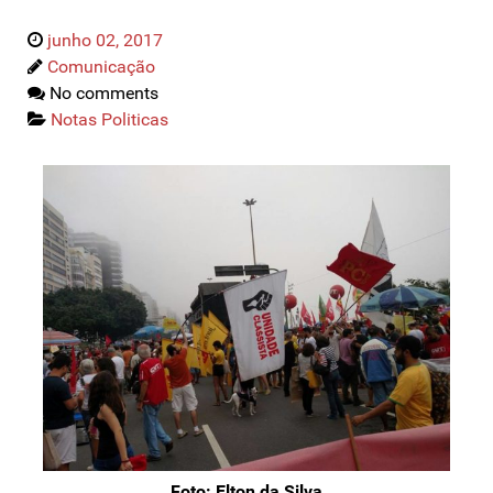
junho 02, 2017
Comunicação
No comments
Notas Politicas
Foto: Elton da Silva