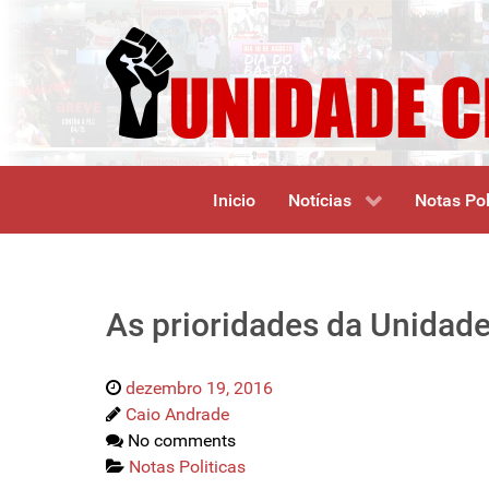
Inicio
Notícias
Notas Pol
As prioridades da Unidade
dezembro 19, 2016
Caio Andrade
No comments
Notas Politicas