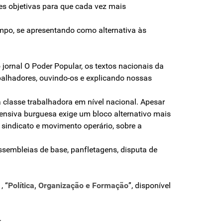
ões objetivas para que cada vez mais
ampo, se apresentando como alternativa às
o jornal O Poder Popular, os textos nacionais da
abalhadores, ouvindo-os e explicando nossas
 classe trabalhadora em nível nacional. Apesar
ensiva burguesa exige um bloco alternativo mais
 sindicato e movimento operário, sobre a
sembleias de base, panfletagens, disputa de
, “
Política, Organização e Formação
”, disponível
: