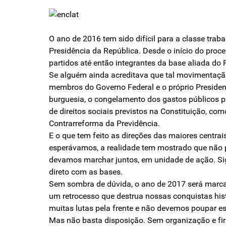
O ano de 2016 tem sido difícil para a classe trab
Presidência da República. Desde o início do proc
partidos até então integrantes da base aliada do 
Se alguém ainda acreditava que tal movimentação
membros do Governo Federal e o próprio Presiden
burguesia, o congelamento dos gastos públicos pe
de direitos sociais previstos na Constituição, 
Contrarreforma da Previdência.
E o que tem feito as direções das maiores centrai
esperávamos, a realidade tem mostrado que não p
devamos marchar juntos, em unidade de ação. Sig
direto com as bases.
Sem sombra de dúvida, o ano de 2017 será marca
um retrocesso que destrua nossas conquistas hist
muitas lutas pela frente e não devemos poupar es
Mas não basta disposição. Sem organização e fir