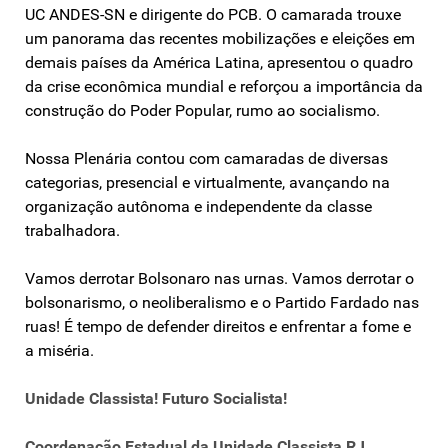
UC ANDES-SN e dirigente do PCB. O camarada trouxe
um panorama das recentes mobilizações e eleições em
demais países da América Latina, apresentou o quadro
da crise econômica mundial e reforçou a importância da
construção do Poder Popular, rumo ao socialismo.
Nossa Plenária contou com camaradas de diversas
categorias, presencial e virtualmente, avançando na
organização autônoma e independente da classe
trabalhadora.
Vamos derrotar Bolsonaro nas urnas. Vamos derrotar o
bolsonarismo, o neoliberalismo e o Partido Fardado nas
ruas! É tempo de defender direitos e enfrentar a fome e
a miséria.
Unidade Classista! Futuro Socialista!
Coordenação Estadual da Unidade Classista RJ.