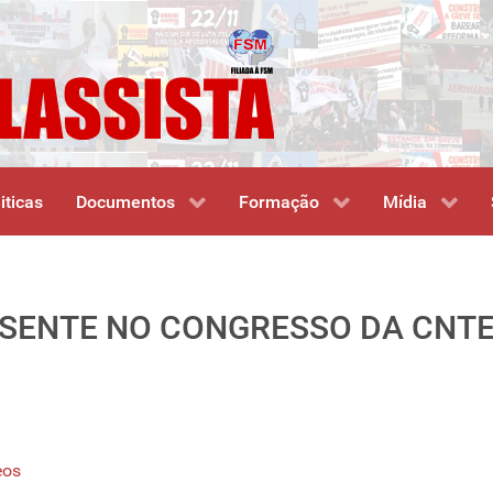
iticas
Documentos
Formação
Mídia
ESENTE NO CONGRESSO DA CNT
eos