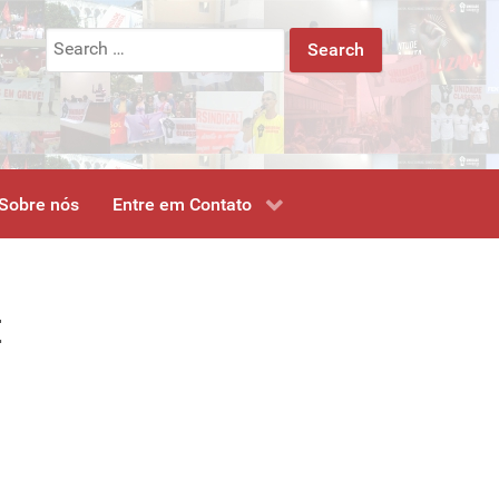
Search
for:
Sobre nós
Entre em Contato
E