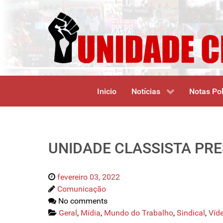
Inicio
Notícias
Notas Pol
UNIDADE CLASSISTA PR
fevereiro 03, 2022
Comunicação
No comments
Geral
,
Mídia
,
Mundo do Trabalho
,
Sindical
,
Víd