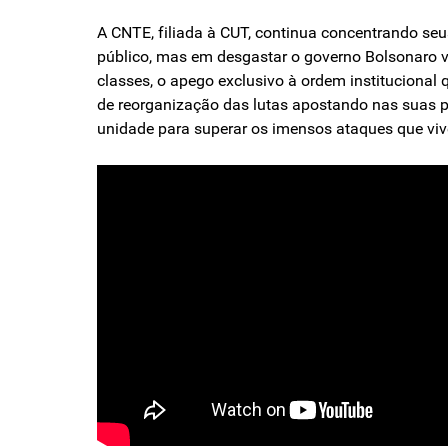
A CNTE, filiada à CUT, continua concentrando se
público, mas em desgastar o governo Bolsonaro v
classes, o apego exclusivo à ordem institucional
de reorganização das lutas apostando nas suas pr
unidade para superar os imensos ataques que vi