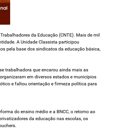
s Trabalhadores da Educação (CNTE). Mais de mil
tidade. A Unidade Classista participou
tos pela base dos sindicatos da educação básica,
sse trabalhadora que encarou ainda mais as
e organizaram em diversos estados e municípios
ótico e faltou orientação e firmeza política para
eforma do ensino médio e a BNCC, o retorno ao
rivatizadores da educação nas escolas, os
ouchers.