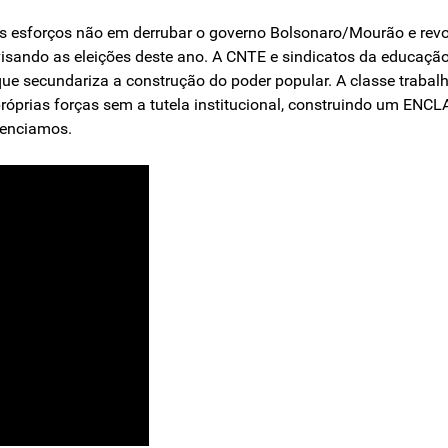
us esforços não em derrubar o governo Bolsonaro/Mourão e revo
isando as eleições deste ano. A CNTE e sindicatos da educação
 que secundariza a construção do poder popular. A classe trabal
óprias forças sem a tutela institucional, construindo um ENCL
venciamos.