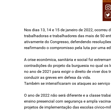
Nos dias 13, 14 e 15 de janeiro de 2022, ocorre
trabalhadoras e trabalhadores das mais de 50 ent
ativamente do Congresso, defendendo resoluções 
reafirmando o compromisso pela luta por uma edu
A crise econômica, sanitária e social foi extrem
contradições do projeto da burguesia no qual os
no ano de 2021 para exigir o direito de viver dos 
conduzir as greves em defesa da vida.
Também se intensificaram os ataques ao serviço 
O ano de 2022 não será diferente e a classe tra
ensino presencial com segurança e ampla vacinaç
projetos de implementação das escolas cívico-mili