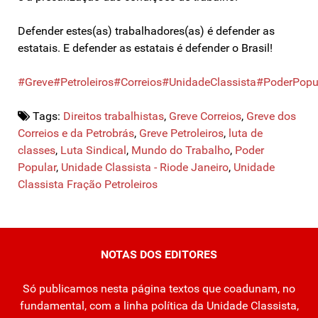
Defender estes(as) trabalhadores(as) é defender as
estatais. E defender as estatais é defender o Brasil!
#Greve
#Petroleiros
#Correios
#UnidadeClassista
#PoderPopu
Tags:
Direitos trabalhistas
,
Greve Correios
,
Greve dos
Correios e da Petrobrás
,
Greve Petroleiros
,
luta de
classes
,
Luta Sindical
,
Mundo do Trabalho
,
Poder
Popular
,
Unidade Classista - Riode Janeiro
,
Unidade
Classista Fração Petroleiros
NOTAS DOS EDITORES
Só publicamos nesta página textos que coadunam, no
fundamental, com a linha política da Unidade Classista,