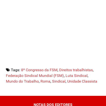
Tags:
8º Congresso da FSM
,
Direitos trabalhistas
,
Federação Sindical Mundial (FSM)
,
Luta Sindical
,
Mundo do Trabalho
,
Roma
,
Sindical
,
Unidade Classista
NOTAS DOS EDITORES