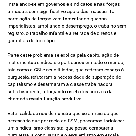
instalando-se em governos e sindicatos e nas forças
armadas, com significativo apoio das massas. Tal
correlação de forças vem fomentando guerras
imperialistas, ampliando o desemprego, o trabalho sem
registro, o trabalho infantil e a retirada de direitos e
garantias de todo tipo.
Parte deste problema se explica pela capitulação de
instrumentos sindicais e partidários em todo o mundo,
tais como a CSI e seus filiados, que cederam espaço à
burguesia, refutaram a necessidade da superação do
capitalismo e desarmaram a classe trabalhadora
subjetivamente, reforçando os efeitos nocivos da
chamada reestruturação produtiva.
Esta realidade nos demonstra que será mais do que
necessário que por meio da FSM, possamos fortalecer
um sindicalismo classista, que possa combater a
burguesia, a conciliação e o esquerdismo em escala