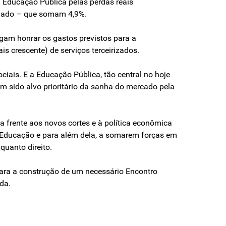
 Educação Pública pelas perdas reais
rovado – que somam 4,9%.
igam honrar os gastos previstos para a
s crescente) de serviços terceirizados.
ociais. E a Educação Pública, tão central no hoje
em sido alvo prioritário da sanha do mercado pela
ta frente aos novos cortes e à política econômica
a Educação e para além dela, a somarem forças em
quanto direito.
ara a construção de um necessário Encontro
da.