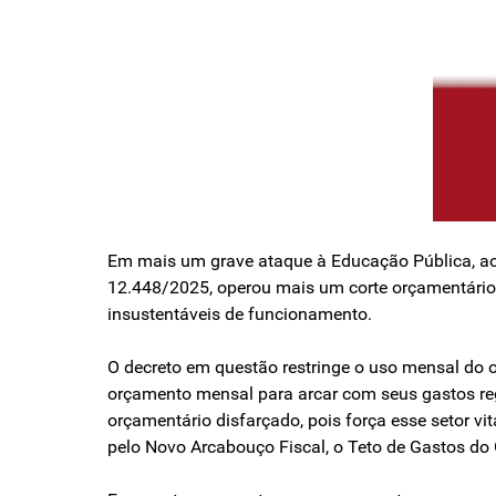
Em mais um grave ataque à Educação Pública, ao f
12.448/2025, operou mais um corte orçamentário 
insustentáveis de funcionamento.
O decreto em questão restringe o uso mensal do 
orçamento mensal para arcar com seus gastos regu
orçamentário disfarçado, pois força esse setor vi
pelo Novo Arcabouço Fiscal, o Teto de Gastos do