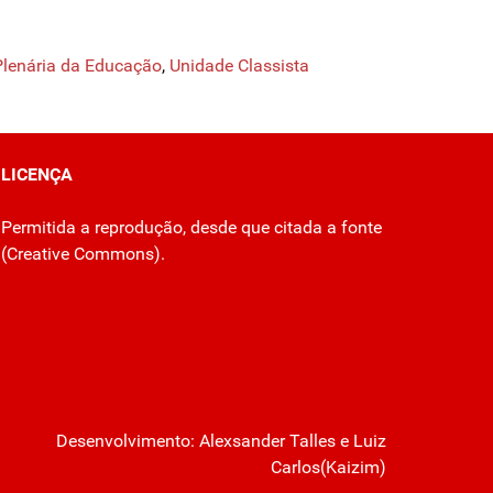
Plenária da Educação
,
Unidade Classista
LICENÇA
Permitida a reprodução, desde que citada a fonte
(
Creative Commons
).
Desenvolvimento:
Alexsander Talles
e Luiz
Carlos(Kaizim)