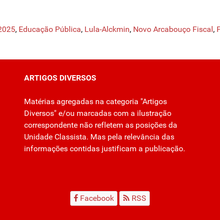
/2025
,
Educação Pública
,
Lula-Alckmin
,
Novo Arcabouço Fiscal
,
ARTIGOS DIVERSOS
Matérias agregadas na categoria "Artigos
Diversos" e/ou marcadas com a ilustração
correspondente não refletem as posições da
Unidade Classista. Mas pela relevância das
informações contidas justificam a publicação.
Facebook
RSS