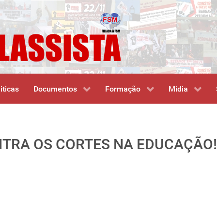
iticas
Documentos
Formação
Mídia
NTRA OS CORTES NA EDUCAÇÃO!