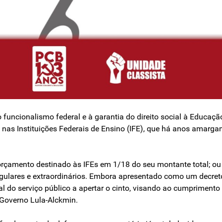
uncionalismo federal e à garantia do direito social à Educação
nas Instituições Federais de Ensino (IFE), que há anos amarg
orçamento destinado às IFEs em 1/18 do seu montante total; ou 
lares e extraordinários. Embora apresentado como um decreto de
tal do serviço público a apertar o cinto, visando ao cumprimen
 Governo Lula-Alckmin.