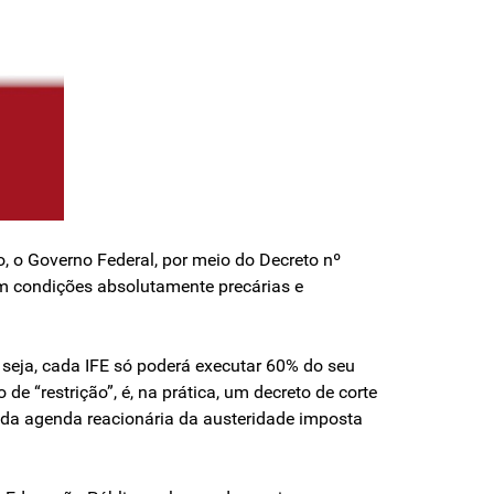
, o Governo Federal, por meio do Decreto nº
am condições absolutamente precárias e
seja, cada IFE só poderá executar 60% do seu
 “restrição”, é, na prática, um decreto de corte
to da agenda reacionária da austeridade imposta