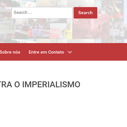
Search
for:
Sobre nós
Entre em Contato
RA O IMPERIALISMO