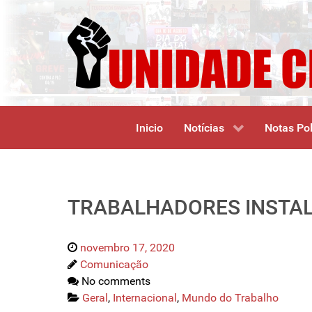
Inicio
Notícias
Notas Pol
TRABALHADORES INSTAL
novembro 17, 2020
Comunicação
No comments
Geral
,
Internacional
,
Mundo do Trabalho