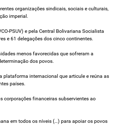
entes organizações sindicais, sociais e culturais,
ção imperial.
VCO-PSUV) e pela Central Bolivariana Socialista
es e 61 delegações dos cinco continentes.
unidades menos favorecidas que sofreram a
odeterminação dos povos.
 plataforma internacional que articule e reúna as
ntes países.
as corporações financeiras subservientes ao
mana em todos os níveis (…) para apoiar os povos