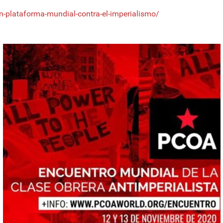
an-plataforma-mundial-contra-el-imperialismo/