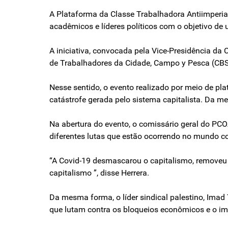
A Plataforma da Classe Trabalhadora Antiimperiali
acadêmicos e líderes políticos com o objetivo de
A iniciativa, convocada pela Vice-Presidência da
de Trabalhadores da Cidade, Campo y Pesca (CBST
Nesse sentido, o evento realizado por meio de p
catástrofe gerada pelo sistema capitalista. Da m
Na abertura do evento, o comissário geral do PCO
diferentes lutas que estão ocorrendo no mundo co
“A Covid-19 desmascarou o capitalismo, removeu o
capitalismo ”, disse Herrera.
Da mesma forma, o líder sindical palestino, Imad
que lutam contra os bloqueios econômicos e o im