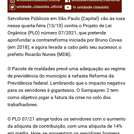
Servidores Públicos em São Paulo (Capital) vão às ruas
nessa quarta-feira (13/10) contra o Projeto de Lei
Orgânica (PLO) número 07/2021, que pretende
aprofundar a contrarreforma iniciada por Bruno Covas
(em 2018), e agora levada a cabo pelo seu sucessor, o
prefeito Ricardo Nunes (MDB).
O Pacote de maldades prevê uma adequação ao regime
de previdência do município à nefasta Reforma da
Previdência federal. Lembrando que o impacto negativo
para os servidores é gigantesco. O Sampaprev 2 tem
como objetivo jogar a fatura da crise no colo dos
trabalhadores.
O PLO 07/21 atinge todos os servidores com o aumento
da alíquota de contribuição, com uma alíquota de 14%
em média. Hoje, se aposentam os servidores homens