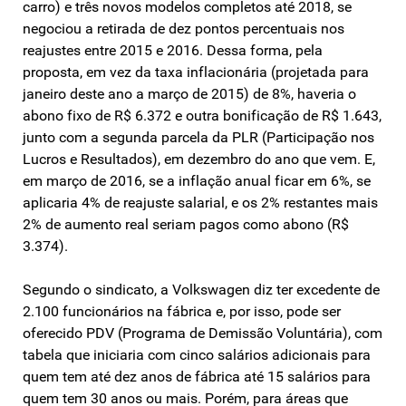
carro) e três novos modelos completos até 2018, se
negociou a retirada de dez pontos percentuais nos
reajustes entre 2015 e 2016. Dessa forma, pela
proposta, em vez da taxa inflacionária (projetada para
janeiro deste ano a março de 2015) de 8%, haveria o
abono fixo de R$ 6.372 e outra bonificação de R$ 1.643,
junto com a segunda parcela da PLR (Participação nos
Lucros e Resultados), em dezembro do ano que vem. E,
em março de 2016, se a inflação anual ficar em 6%, se
aplicaria 4% de reajuste salarial, e os 2% restantes mais
2% de aumento real seriam pagos como abono (R$
3.374).
Segundo o sindicato, a Volkswagen diz ter excedente de
2.100 funcionários na fábrica e, por isso, pode ser
oferecido PDV (Programa de Demissão Voluntária), com
tabela que iniciaria com cinco salários adicionais para
quem tem até dez anos de fábrica até 15 salários para
quem tem 30 anos ou mais. Porém, para áreas que