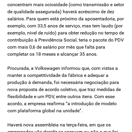
concentram mais ociosidade (como transmissão e setor
de qualidade assegurada) haverá acréscimo de dez
salários. Para quem está próximo da aposentadoria, por
exemplo, com 33,5 anos de serviço, mas tem laudo (por
exemplo, nível de ruído) para obter redução no tempo de
contribuição à Previdência Social, teria o pacote do PDV
com mais 0,6 de salário por mês que falta para
completar os 18 meses e alcançar 35 anos.
Procurada, a Volkswagen informou que, com vistas a
manter a competitividade da fábrica e adequar a
produção à demanda, foi necessária negociação para
nova proposta de acordo coletivo, que traz medidas de
flexibilidade e um PDV, entre outros itens. Com esse
acordo, a empresa reafirma “a introdução de modelo
com plataforma global na unidade”.
Haverá nova assembleia na terça-feira, em que os
empregados vão decidir se aprovam ou não o que foi